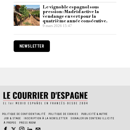
Le vignoble espagnol sous
pression : Madrid active la
vendange en vert pour la
quatrième année consécutive.
9 mars 2026 15:47
NEWSLETTER
POLITIQUE DE CONFIDENTIALITÉ
POLITIQUE DE COOKIES
PUBLICITÉ & AUTRE
JOB & STAGE
INSCRIPTION À LA NEWSLETTER
SIGNALER UN CONTENU ILLICITE
À PROPOS
PRESS ROOM