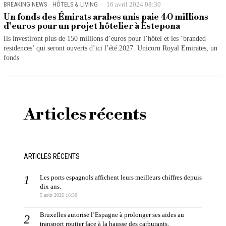
BREAKING NEWS
·
HÔTELS & LIVING
16 avril 2024 08:30
Un fonds des Émirats arabes unis paie 40 millions
d’euros pour un projet hôtelier à Estepona
Ils investiront plus de 150 millions d’euros pour l’hôtel et les ‘branded
residences’ qui seront ouverts d’ici l’été 2027. Unicorn Royal Emirates, un
fonds
Articles récents
ARTICLES RÉCENTS
Les ports espagnols affichent leurs meilleurs chiffres depuis
dix ans.
5 août 2026 16:30
Bruxelles autorise l’Espagne à prolonger ses aides au
transport routier face à la hausse des carburants.