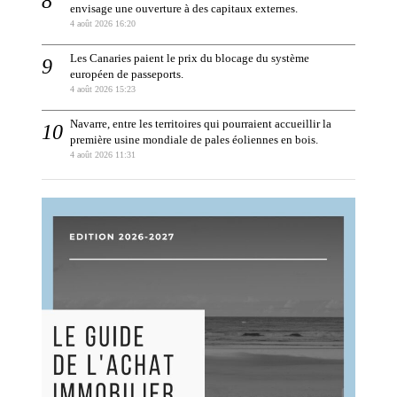
envisage une ouverture à des capitaux externes.
4 août 2026 16:20
Les Canaries paient le prix du blocage du système
européen de passeports.
4 août 2026 15:23
Navarre, entre les territoires qui pourraient accueillir la
première usine mondiale de pales éoliennes en bois.
4 août 2026 11:31