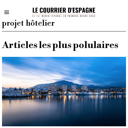
projet hôtelier
Articles les plus polulaires