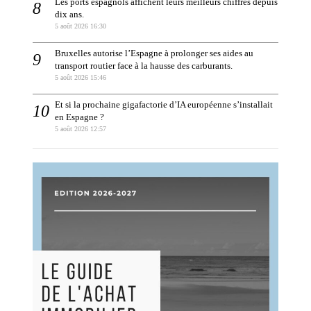
Les ports espagnols affichent leurs meilleurs chiffres depuis
dix ans.
5 août 2026 16:30
Bruxelles autorise l’Espagne à prolonger ses aides au
transport routier face à la hausse des carburants.
5 août 2026 15:46
Et si la prochaine gigafactorie d’IA européenne s’installait
en Espagne ?
5 août 2026 12:57