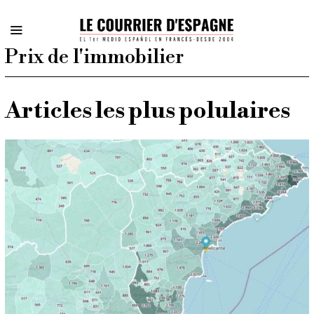
Prix de l'immobilier
Articles les plus polulaires