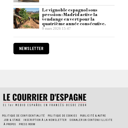
Le vignoble espagnol sous
pression : Madrid active la
vendange en vert pour la
quatrième année consécutive.
9 mars 2026 15:47
NEWSLETTER
POLITIQUE DE CONFIDENTIALITÉ
POLITIQUE DE COOKIES
PUBLICITÉ & AUTRE
JOB & STAGE
INSCRIPTION À LA NEWSLETTER
SIGNALER UN CONTENU ILLICITE
À PROPOS
PRESS ROOM