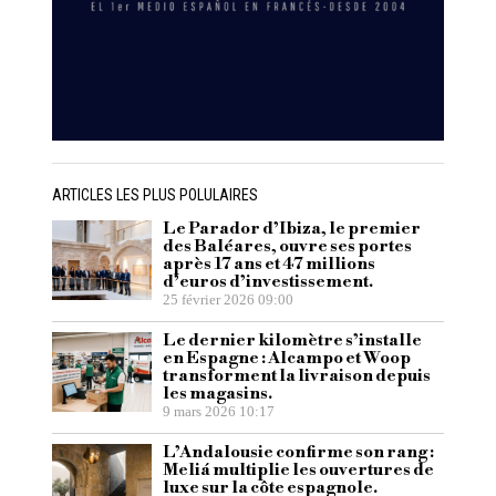
ARTICLES LES PLUS POLULAIRES
Le Parador d’Ibiza, le premier
des Baléares, ouvre ses portes
après 17 ans et 47 millions
d’euros d’investissement.
25 février 2026 09:00
Le dernier kilomètre s’installe
en Espagne : Alcampo et Woop
transforment la livraison depuis
les magasins.
9 mars 2026 10:17
L’Andalousie confirme son rang :
Meliá multiplie les ouvertures de
luxe sur la côte espagnole.