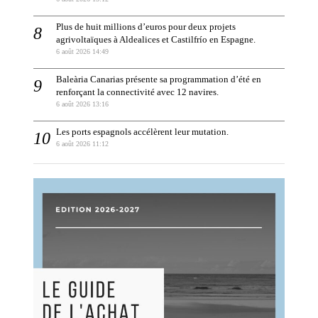
Plus de huit millions d’euros pour deux projets
agrivoltaïques à Aldealices et Castilfrío en Espagne.
6 août 2026 14:49
Baleària Canarias présente sa programmation d’été en
renforçant la connectivité avec 12 navires.
6 août 2026 13:16
Les ports espagnols accélèrent leur mutation.
6 août 2026 11:12