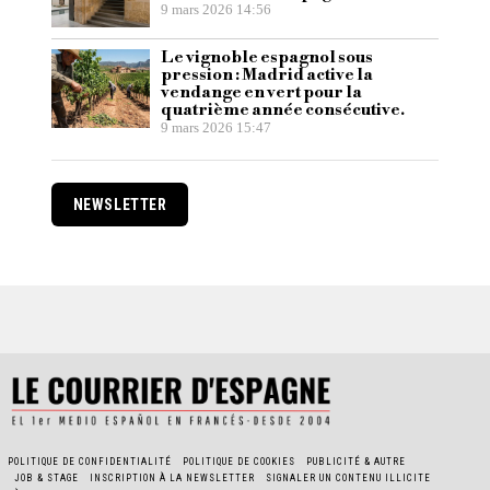
9 mars 2026 14:56
Le vignoble espagnol sous
pression : Madrid active la
vendange en vert pour la
quatrième année consécutive.
9 mars 2026 15:47
NEWSLETTER
POLITIQUE DE CONFIDENTIALITÉ
POLITIQUE DE COOKIES
PUBLICITÉ & AUTRE
JOB & STAGE
INSCRIPTION À LA NEWSLETTER
SIGNALER UN CONTENU ILLICITE