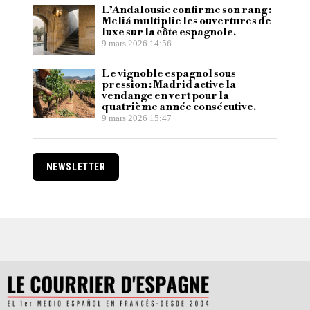
L’Andalousie confirme son rang :
Meliá multiplie les ouvertures de
luxe sur la côte espagnole.
9 mars 2026 14:56
Le vignoble espagnol sous
pression : Madrid active la
vendange en vert pour la
quatrième année consécutive.
9 mars 2026 15:47
NEWSLETTER