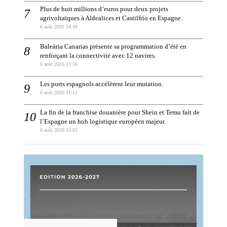
Plus de huit millions d’euros pour deux projets
agrivoltaïques à Aldealices et Castilfrío en Espagne.
6 août 2026 14:49
Baleària Canarias présente sa programmation d’été en
renforçant la connectivité avec 12 navires.
6 août 2026 13:16
Les ports espagnols accélèrent leur mutation.
6 août 2026 11:12
La fin de la franchise douanière pour Shein et Temu fait de
l’Espagne un hub logistique européen majeur.
6 août 2026 10:03