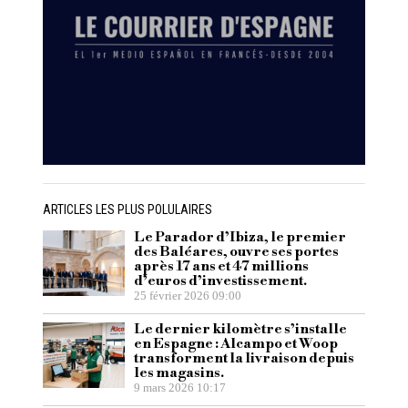
ARTICLES LES PLUS POLULAIRES
Le Parador d’Ibiza, le premier
des Baléares, ouvre ses portes
après 17 ans et 47 millions
d’euros d’investissement.
25 février 2026 09:00
Le dernier kilomètre s’installe
en Espagne : Alcampo et Woop
transforment la livraison depuis
les magasins.
9 mars 2026 10:17