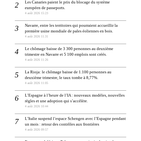
Les Canaries paient le prix du blocage du système
européen de passeports.
4 août 2026 15:23
Navarre, entre les territoires qui pourraient accueillir la
première usine mondiale de pales éoliennes en bois.
4 août 2026 11:31
Le chômage baisse de 3 300 personnes au deuxième
trimestre en Navarre et 5 100 emplois sont créés.
4 août 2026 11:26
La Rioja: le chômage baisse de 1.100 personnes au
deuxième trimestre, le taux tombe à 8,77%.
4 août 2026 11:05
L’Espagne à l’heure de l’IA : nouveaux modèles, nouvelles
règles et une adoption qui s’accélère.
4 août 2026 10:44
L’Italie suspend l’espace Schengen avec l’Espagne pendant
un mois : retour des contrôles aux frontières
4 août 2026 09:57