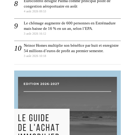
Eurocontrol désigne Palma comme principal point de
congestion aéroportuaire en août
4 août 2026 09:53
Le chômage augmente de 600 personnes en Estrémadure
mais baisse de 16 % en un an, selon l’EPA.
3 août 2026 16:12
Neinor Homes multiplie son bénéfice par huit et enregistre
54 millions d’euros de profit au premier semestre.
3 août 2026 10:18