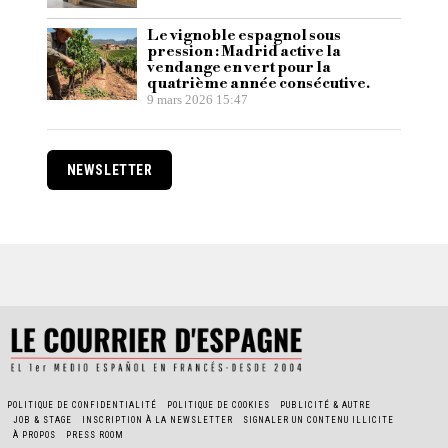
Le vignoble espagnol sous
pression : Madrid active la
vendange en vert pour la
quatrième année consécutive.
9 mars 2026 15:47
NEWSLETTER
POLITIQUE DE CONFIDENTIALITÉ
POLITIQUE DE COOKIES
PUBLICITÉ & AUTRE
JOB & STAGE
INSCRIPTION À LA NEWSLETTER
SIGNALER UN CONTENU ILLICITE
À PROPOS
PRESS ROOM