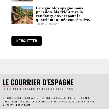
Le vignoble espagnol sous
pression : Madrid active la
vendange en vert pour la
quatrième année consécutive.
9 mars 2026 15:47
NEWSLETTER
POLITIQUE DE CONFIDENTIALITÉ
POLITIQUE DE COOKIES
PUBLICITÉ & AUTRE
JOB & STAGE
INSCRIPTION À LA NEWSLETTER
SIGNALER UN CONTENU ILLICITE
À PROPOS
PRESS ROOM