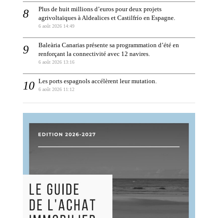
Plus de huit millions d’euros pour deux projets
agrivoltaïques à Aldealices et Castilfrío en Espagne.
6 août 2026 14:49
Baleària Canarias présente sa programmation d’été en
renforçant la connectivité avec 12 navires.
6 août 2026 13:16
Les ports espagnols accélèrent leur mutation.
6 août 2026 11:12