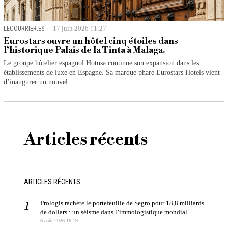
LECOURRIER.ES
17 juin 2026 11:27
Eurostars ouvre un hôtel cinq étoiles dans
l’historique Palais de la Tinta à Malaga.
Le groupe hôtelier espagnol Hotusa continue son expansion dans les
établissements de luxe en Espagne. Sa marque phare Eurostars Hotels vient
d’inaugurer un nouvel
Articles récents
ARTICLES RÉCENTS
Prologis rachète le portefeuille de Segro pour 18,8 milliards
de dollars : un séisme dans l’immologistique mondial.
6 août 2026 16:19