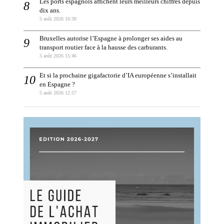
Les ports espagnols affichent leurs meilleurs chiffres depuis
dix ans.
5 août 2026 16:30
Bruxelles autorise l’Espagne à prolonger ses aides au
transport routier face à la hausse des carburants.
5 août 2026 15:46
Et si la prochaine gigafactorie d’IA européenne s’installait
en Espagne ?
5 août 2026 12:57