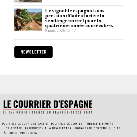
Le vignoble espagnol sous
pression : Madrid active la
vendange en vert pour la
quatrième année consécutive.
9 mars 2026 15:47
NEWSLETTER
POLITIQUE DE CONFIDENTIALITÉ
POLITIQUE DE COOKIES
PUBLICITÉ & AUTRE
JOB & STAGE
INSCRIPTION À LA NEWSLETTER
SIGNALER UN CONTENU ILLICITE
À PROPOS
PRESS ROOM