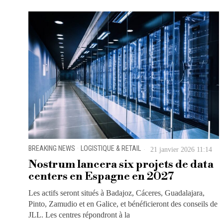
BREAKING NEWS
·
LOGISTIQUE & RETAIL
21 janvier 2026 11:14
Nostrum lancera six projets de data
centers en Espagne en 2027
Les actifs seront situés à Badajoz, Cáceres, Guadalajara,
Pinto, Zamudio et en Galice, et bénéficieront des conseils de
JLL. Les centres répondront à la