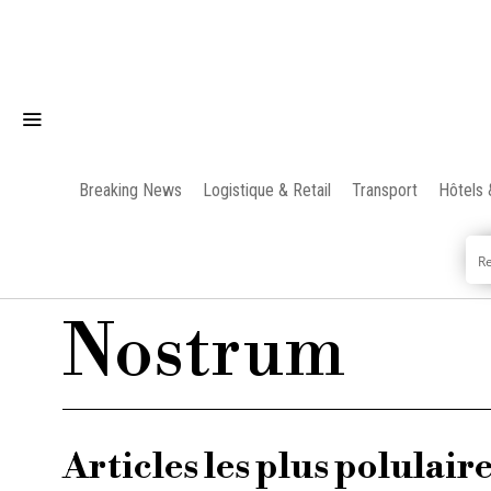
Breaking News
Logistique & Retail
Transport
Hôtels 
Nostrum
Articles les plus polulair