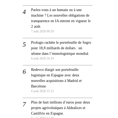
Parlez-vous à un humain ou à une
machine ? Les nouvelles obligations de
transparence en IA entrent en vigueur le
2 août.
7 août 2026 09:59
Prologis rachète le portefeuille de Segro
pour 18,8 milliards de dollars : un
séisme dans l’immologistique mondial.
6 août 2026 16:19
Redevco élargit son portefeuille
logistique en Espagne avec deux
nouvelles acquisitions à Madrid et
Barcelone.
6 août 2026 15:12
Plus de huit millions d’euros pour deux
projets agrivoltaïques à Aldealices et
Castilfrío en Espagne.