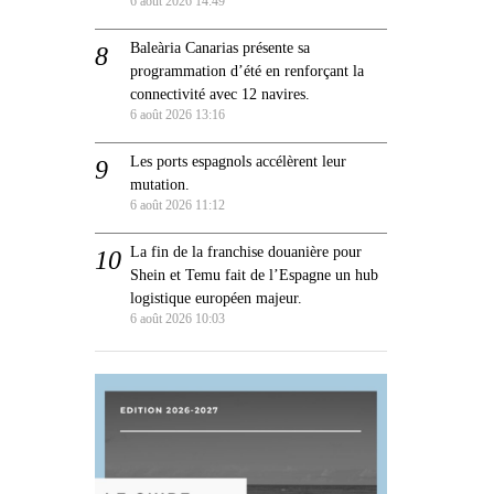
6 août 2026 14:49
Baleària Canarias présente sa
programmation d’été en renforçant la
connectivité avec 12 navires.
6 août 2026 13:16
Les ports espagnols accélèrent leur
mutation.
6 août 2026 11:12
La fin de la franchise douanière pour
Shein et Temu fait de l’Espagne un hub
logistique européen majeur.
6 août 2026 10:03