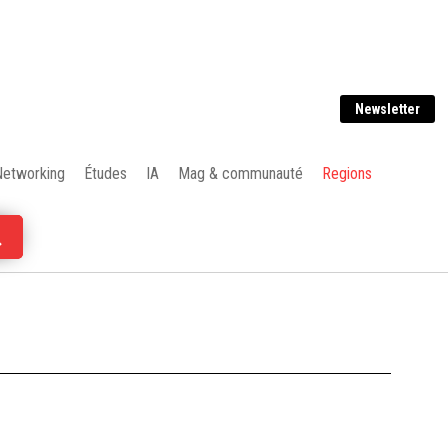
Newsletter
Networking
Études
IA
Mag & communauté
Regions