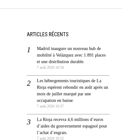
ARTICLES RÉCENTS
Madrid inaugure un nouveau hub de
mobilité à Velázquez avec 1.891 places
et une distribution durable.
7 août 2026 10:54
Les hébergements touristiques de La
Rioja espèrent rebondir en août après un
mois de juillet marqué par une
occupation en baisse.
7 août 2026 10:37
La Rioja recevra 4,6 millions d’euros
d’aides du gouvernement espagnol pour
l’achat d’engrais.
7 août 2026 10:32