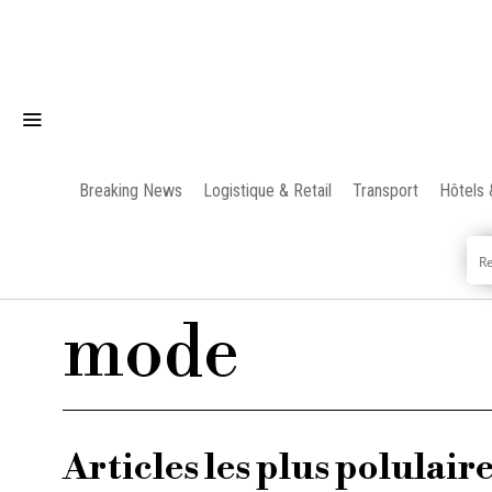
Breaking News
Logistique & Retail
Transport
Hôtels 
mode
Articles les plus polulair