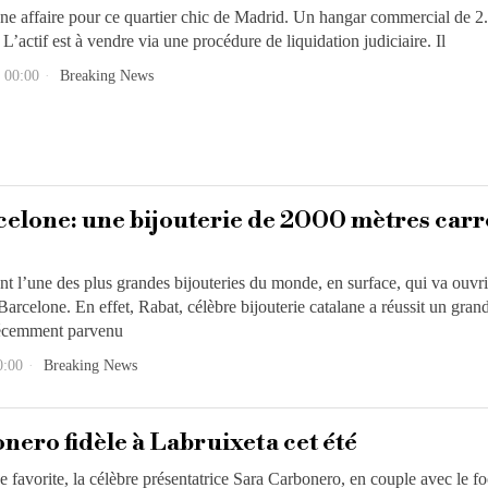
ne affaire pour ce quartier chic de Madrid. Un hangar commercial de 
 L’actif est à vendre via une procédure de liquidation judiciaire. Il
 00:00
Breaking News
celone: une bijouterie de 2000 mètres carr
t l’une des plus grandes bijouteries du monde, en surface, qui va ouvri
arcelone. En effet, Rabat, célèbre bijouterie catalane a réussit un gran
 récemment parvenu
0:00
Breaking News
nero fidèle à Labruixeta cet été
e favorite, la célèbre présentatrice Sara Carbonero, en couple avec le fo