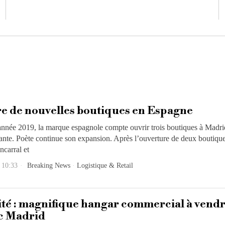
e de nouvelles boutiques en Espagne
’année 2019, la marque espagnole compte ouvrir trois boutiques à Madri
ante. Poète continue son expansion. Après l’ouverture de deux boutique
ncarral et
 10:33
Breaking News
·
Logistique & Retail
té : magnifique hangar commercial à vend
ic Madrid