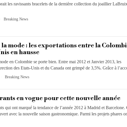
orait les ravissants bracelets de la dernière collection du joaillier LaBruix
Breaking News
la mode : les exportations entre la Colombi
Unis en hausse
ode en Colombie se porte bien. Entre mai 2012 et Janvier 2013, les
irection des Etats-Unis et du Canada ont grimpé de 3,5%. Grâce à l’acc
Breaking News
rants en vogue pour cette nouvelle année
ants qui ont marqué la tendance de l’année 2012 à Madrid et Barcelone. 
uvert avec la nouvelle saison gastronomique. Parmi les projets phares 