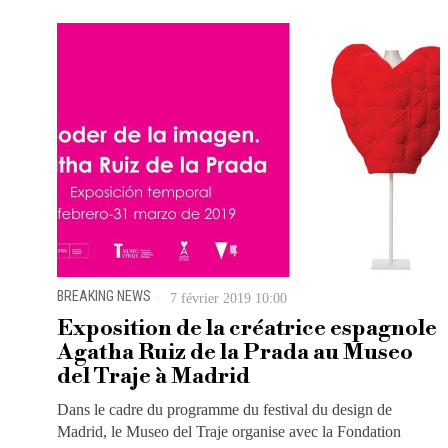
BREAKING NEWS
7 février 2019 10:00
Exposition de la créatrice espagnole
Agatha Ruiz de la Prada au Museo
del Traje à Madrid
Dans le cadre du programme du festival du design de
Madrid, le Museo del Traje organise avec la Fondation