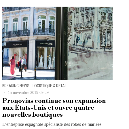
BREAKING NEWS
·
LOGISTIQUE & RETAIL
15 novembre 2019 09:29
Pronovias continue son expansion
aux États-Unis et ouvre quatre
nouvelles boutiques
L’entreprise espagnole spécialiste des robes de mariées