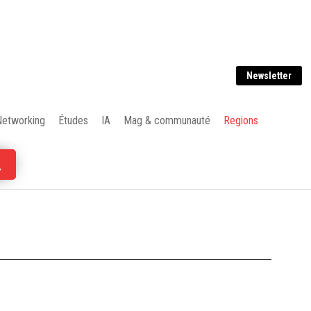
Newsletter
Networking
Études
IA
Mag & communauté
Regions