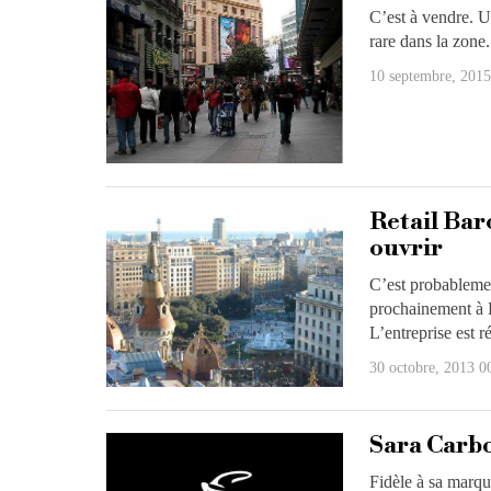
C’est à vendre. U
rare dans la zone.
10 septembre, 2015
Retail Bar
ouvrir
C’est probablemen
prochainement à B
L’entreprise est
30 octobre, 2013 0
Sara Carbo
Fidèle à sa marqu