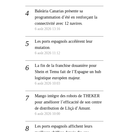
Baleària Canarias présente sa
programmation d’été en renforçant la
connectivité avec 12 navires.
6 août 2026 13:16
Les ports espagnols accélèrent leur
mutation.
6 août 2026 11:12
La fin de la franchise douanière pour
Shein et Temu fait de l’Espagne un hub
logistique européen majeur.
6 août 2026 10:03
Mango intègre des robots de THEKER
pour améliorer l’efficacité de son centre
de distribution de Lliçà d’Amunt.
6 août 2026 10:00
Les ports espagnols affichent leurs