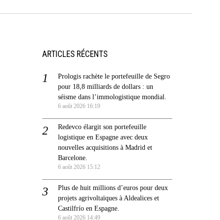
ARTICLES RÉCENTS
Prologis rachète le portefeuille de Segro
pour 18,8 milliards de dollars : un
séisme dans l’immologistique mondial.
6 août 2026 16:19
Redevco élargit son portefeuille
logistique en Espagne avec deux
nouvelles acquisitions à Madrid et
Barcelone.
6 août 2026 15:12
Plus de huit millions d’euros pour deux
projets agrivoltaïques à Aldealices et
Castilfrío en Espagne.
6 août 2026 14:49