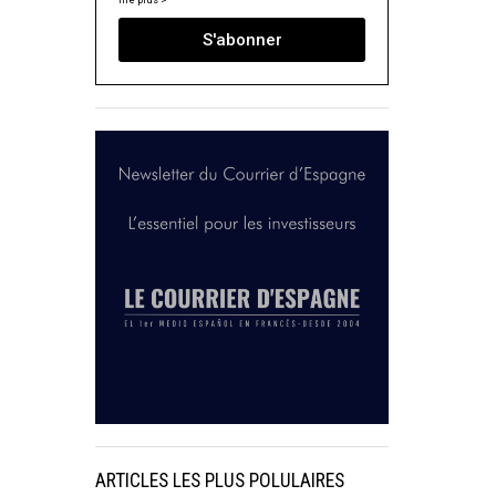
lire plus >
S'abonner
ARTICLES LES PLUS POLULAIRES