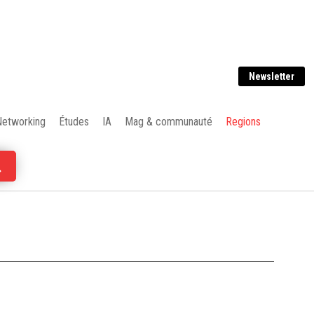
Newsletter
Networking
Études
IA
Mag & communauté
Regions