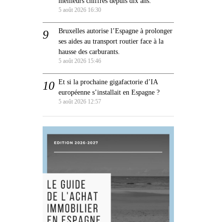
meilleurs chiffres depuis dix ans.
5 août 2026 16:30
Bruxelles autorise l’Espagne à prolonger
ses aides au transport routier face à la
hausse des carburants.
5 août 2026 15:46
Et si la prochaine gigafactorie d’IA
européenne s’installait en Espagne ?
5 août 2026 12:57