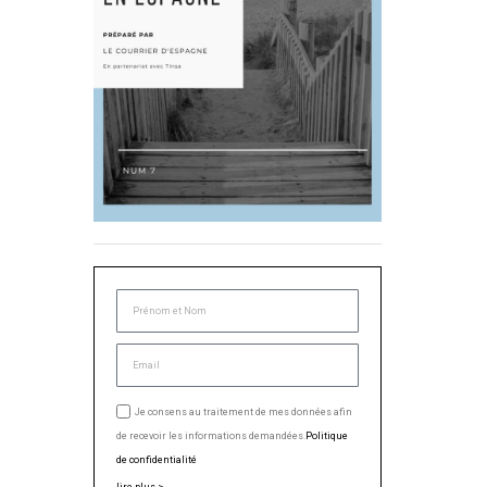
Je consens au traitement de mes données afin
de recevoir les informations demandées.
Politique
de confidentialité