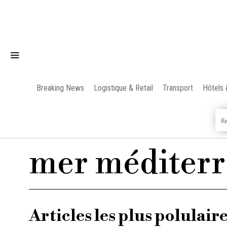
Breaking News
Logistique & Retail
Transport
Hôtels 
mer méditer
Articles les plus polulair