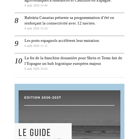
agrivoltaïques à Aldealices et Castilfrío en Espagne.
6 août 2026 14:49
Baleària Canarias présente sa programmation d’été en
renforçant la connectivité avec 12 navires.
6 août 2026 13:16
Les ports espagnols accélèrent leur mutation.
6 août 2026 11:12
La fin de la franchise douanière pour Shein et Temu fait de
l’Espagne un hub logistique européen majeur.
6 août 2026 10:03