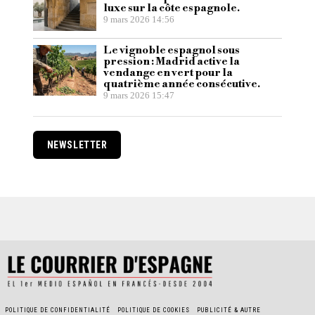
luxe sur la côte espagnole.
9 mars 2026 14:56
Le vignoble espagnol sous
pression : Madrid active la
vendange en vert pour la
quatrième année consécutive.
9 mars 2026 15:47
NEWSLETTER
POLITIQUE DE CONFIDENTIALITÉ
POLITIQUE DE COOKIES
PUBLICITÉ & AUTRE