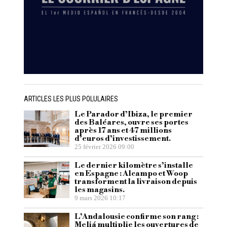
ARTICLES LES PLUS POLULAIRES
Le Parador d’Ibiza, le premier
des Baléares, ouvre ses portes
après 17 ans et 47 millions
d’euros d’investissement.
25 février 2026 09:00
Le dernier kilomètre s’installe
en Espagne : Alcampo et Woop
transforment la livraison depuis
les magasins.
9 mars 2026 10:17
L’Andalousie confirme son rang :
Meliá multiplie les ouvertures de