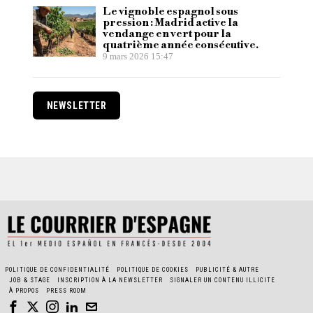
Le vignoble espagnol sous
pression : Madrid active la
vendange en vert pour la
quatrième année consécutive.
9 mars 2026 15:47
NEWSLETTER
POLITIQUE DE CONFIDENTIALITÉ
POLITIQUE DE COOKIES
PUBLICITÉ & AUTRE
JOB & STAGE
INSCRIPTION À LA NEWSLETTER
SIGNALER UN CONTENU ILLICITE
À PROPOS
PRESS ROOM