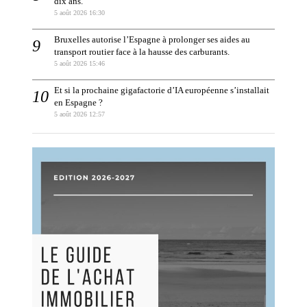
dix ans.
5 août 2026 16:30
Bruxelles autorise l’Espagne à prolonger ses aides au
transport routier face à la hausse des carburants.
5 août 2026 15:46
Et si la prochaine gigafactorie d’IA européenne s’installait
en Espagne ?
5 août 2026 12:57