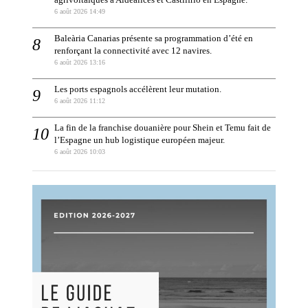
6 août 2026 14:49
Baleària Canarias présente sa programmation d’été en
renforçant la connectivité avec 12 navires.
6 août 2026 13:16
Les ports espagnols accélèrent leur mutation.
6 août 2026 11:12
La fin de la franchise douanière pour Shein et Temu fait de
l’Espagne un hub logistique européen majeur.
6 août 2026 10:03