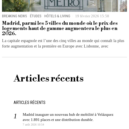
BREAKING NEWS
·
ÉTUDES
·
HÔTELS & LIVING
19 février 2026 15:58
Madrid, parmi les 5 villes du monde où le prix des
logements haut de gamme augmentera le plus en
2026.
La capitale espagnole est l’une des cinq villes au monde qui connaît la plus
forte augmentation et la première en Europe avec Lisbonne, avec
Articles récents
ARTICLES RÉCENTS
Madrid inaugure un nouveau hub de mobilité à Velázquez
avec 1.891 places et une distribution durable.
7 août 2026 10:54