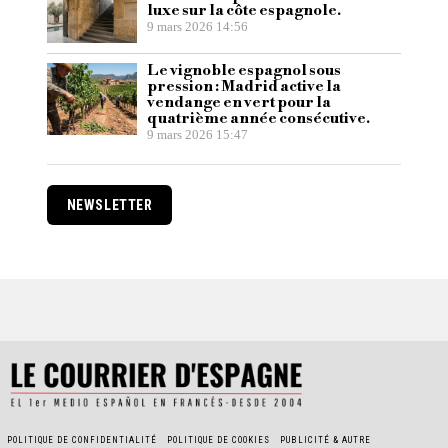
luxe sur la côte espagnole.
9 mars 2026 14:56
Le vignoble espagnol sous
pression : Madrid active la
vendange en vert pour la
quatrième année consécutive.
9 mars 2026 15:47
NEWSLETTER
POLITIQUE DE CONFIDENTIALITÉ
POLITIQUE DE COOKIES
PUBLICITÉ & AUTRE