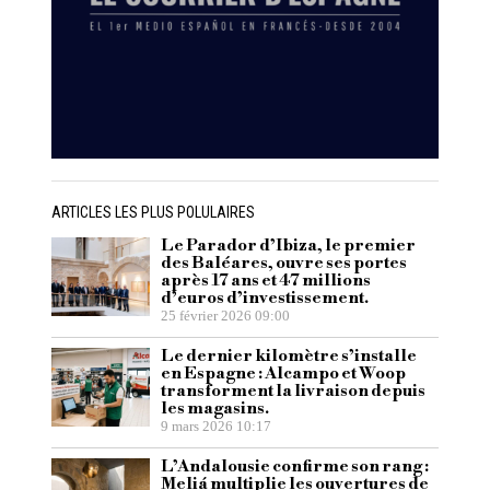
ARTICLES LES PLUS POLULAIRES
Le Parador d’Ibiza, le premier
des Baléares, ouvre ses portes
après 17 ans et 47 millions
d’euros d’investissement.
25 février 2026 09:00
Le dernier kilomètre s’installe
en Espagne : Alcampo et Woop
transforment la livraison depuis
les magasins.
9 mars 2026 10:17
L’Andalousie confirme son rang :
Meliá multiplie les ouvertures de