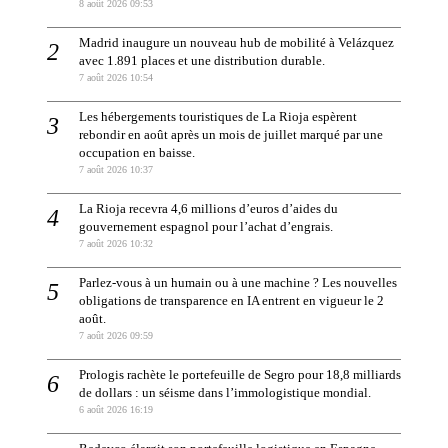
8 août 2026 09:53
Madrid inaugure un nouveau hub de mobilité à Velázquez
avec 1.891 places et une distribution durable.
7 août 2026 10:54
Les hébergements touristiques de La Rioja espèrent
rebondir en août après un mois de juillet marqué par une
occupation en baisse.
7 août 2026 10:37
La Rioja recevra 4,6 millions d’euros d’aides du
gouvernement espagnol pour l’achat d’engrais.
7 août 2026 10:32
Parlez-vous à un humain ou à une machine ? Les nouvelles
obligations de transparence en IA entrent en vigueur le 2
août.
7 août 2026 09:59
Prologis rachète le portefeuille de Segro pour 18,8 milliards
de dollars : un séisme dans l’immologistique mondial.
6 août 2026 16:19