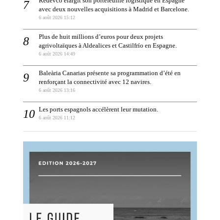
Redevco élargit son portefeuille logistique en Espagne
avec deux nouvelles acquisitions à Madrid et Barcelone.
6 août 2026 15:12
Plus de huit millions d’euros pour deux projets
agrivoltaïques à Aldealices et Castilfrío en Espagne.
6 août 2026 14:49
Baleària Canarias présente sa programmation d’été en
renforçant la connectivité avec 12 navires.
6 août 2026 13:16
Les ports espagnols accélèrent leur mutation.
6 août 2026 11:12