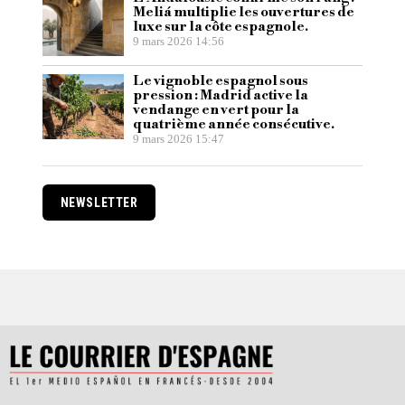
Meliá multiplie les ouvertures de
luxe sur la côte espagnole.
9 mars 2026 14:56
Le vignoble espagnol sous
pression : Madrid active la
vendange en vert pour la
quatrième année consécutive.
9 mars 2026 15:47
NEWSLETTER