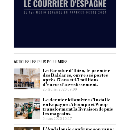
ARTICLES LES PLUS POLULAIRES
Le Parador d’Ibiza, le premier
des Baléares, ouvre ses portes
après 17 ans et 47 millions
d’euros d’investissement.
25 février 2026 09:00
Le dernier kilomètre s’installe
en Espagne : Alcampo et Woop
transforment la livraison depuis
les magasins.
9 mars 2026 10:17
L’Andalousie confirme son rang :