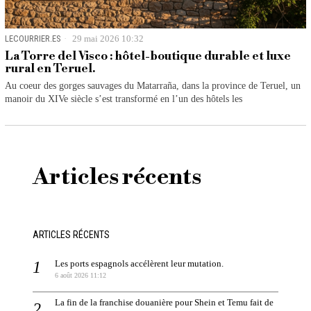
LECOURRIER.ES
29 mai 2026 10:32
La Torre del Visco : hôtel-boutique durable et luxe
rural en Teruel.
Au coeur des gorges sauvages du Matarraña, dans la province de Teruel, un
manoir du XIVe siècle s’est transformé en l’un des hôtels les
Articles récents
ARTICLES RÉCENTS
Les ports espagnols accélèrent leur mutation.
6 août 2026 11:12
La fin de la franchise douanière pour Shein et Temu fait de