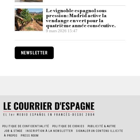
Le vignoble espagnol sous
pression : Madrid active la
vendange en vert pour la
quatrième année consécutive.
9 mars 2026 15:47
NEWSLETTER
POLITIQUE DE CONFIDENTIALITÉ
POLITIQUE DE COOKIES
PUBLICITÉ & AUTRE
JOB & STAGE
INSCRIPTION À LA NEWSLETTER
SIGNALER UN CONTENU ILLICITE
À PROPOS
PRESS ROOM