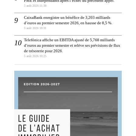
PME et indépendants après l’échec du précédent appel.
5 août 2026 11:38
CaixaBank enregistre un bénéfice de 3,203 milliards
d’euros au premier semestre 2026, en hausse de 8,5 %.
5 août 2026 10:31
Telefónica affiche un EBITDA ajusté de 5,768 milliards
d’euros au premier semestre et relève ses prévisions de flux
de trésorerie pour 2026.
5 août 2026 10:25