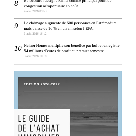
Eurocontrol désigne Palma comme principal point de
congestion aéroportuaire en août
4 août 2026 09:53
Le chômage augmente de 600 personnes en Estrémadure
mais baisse de 16 % en un an, selon l’EPA.
3 août 2026 16:12
Neinor Homes multiplie son bénéfice par huit et enregistre
54 millions d’euros de profit au premier semestre.
3 août 2026 10:18