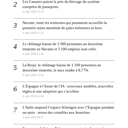
Les Canaries paient le prix du blocage du système
européen de passeports.
4 août 2026 15:23
Navarre, entre les territoires qui pourraient accueillir la
première usine mondiale de pales éoliennes en bois.
4 août 2026 11:31
Le chômage baisse de 3 300 personnes au deuxième
trimestre en Navarre et 5 100 emplois sont créés.
4 août 2026 11:26
La Rioja: le chômage baisse de 1.100 personnes au
deuxième trimestre, le taux tombe à 8,77%.
4 août 2026 11:05
L’Espagne à l’heure de l’IA : nouveaux modèles, nouvelles
règles et une adoption qui s’accélère.
4 août 2026 10:44
L’Italie suspend l’espace Schengen avec l’Espagne pendant
un mois : retour des contrôles aux frontières
4 août 2026 09:57