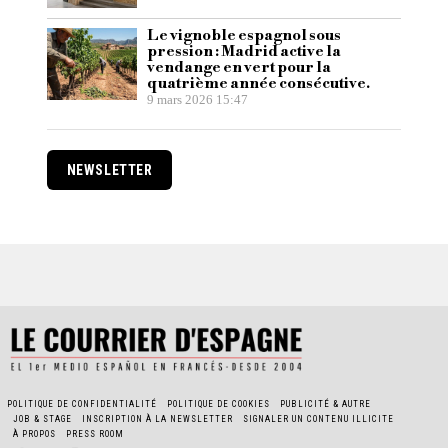
Le vignoble espagnol sous
pression : Madrid active la
vendange en vert pour la
quatrième année consécutive.
9 mars 2026 15:47
NEWSLETTER
POLITIQUE DE CONFIDENTIALITÉ
POLITIQUE DE COOKIES
PUBLICITÉ & AUTRE
JOB & STAGE
INSCRIPTION À LA NEWSLETTER
SIGNALER UN CONTENU ILLICITE
À PROPOS
PRESS ROOM