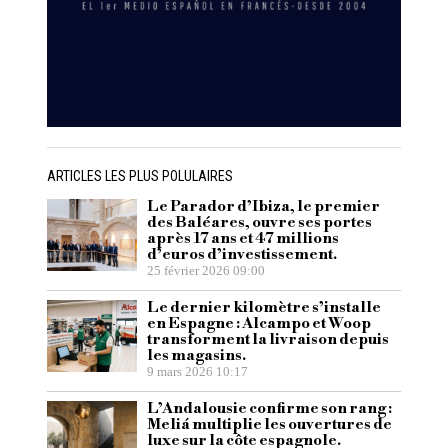
ARTICLES LES PLUS POLULAIRES
Le Parador d’Ibiza, le premier
des Baléares, ouvre ses portes
après 17 ans et 47 millions
d’euros d’investissement.
25 février 2026 09:00
Le dernier kilomètre s’installe
en Espagne : Alcampo et Woop
transforment la livraison depuis
les magasins.
9 mars 2026 10:17
L’Andalousie confirme son rang :
Meliá multiplie les ouvertures de
luxe sur la côte espagnole.