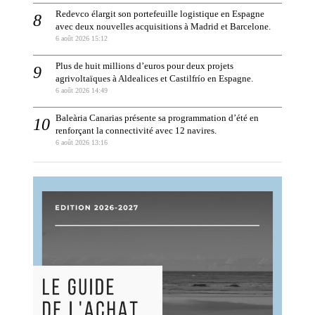
Redevco élargit son portefeuille logistique en Espagne
avec deux nouvelles acquisitions à Madrid et Barcelone.
6 août 2026 15:12
Plus de huit millions d’euros pour deux projets
agrivoltaïques à Aldealices et Castilfrío en Espagne.
6 août 2026 14:49
Baleària Canarias présente sa programmation d’été en
renforçant la connectivité avec 12 navires.
6 août 2026 13:16