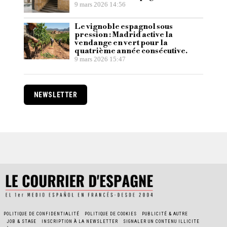
9 mars 2026 14:56
Le vignoble espagnol sous
pression : Madrid active la
vendange en vert pour la
quatrième année consécutive.
9 mars 2026 15:47
NEWSLETTER
POLITIQUE DE CONFIDENTIALITÉ
POLITIQUE DE COOKIES
PUBLICITÉ & AUTRE
JOB & STAGE
INSCRIPTION À LA NEWSLETTER
SIGNALER UN CONTENU ILLICITE