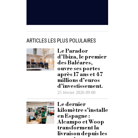
ARTICLES LES PLUS POLULAIRES
Le Parador
d’Ibiza, le premier
des Baléares,
ouvre ses portes
après 17 ans et 47
millions d’euros
d’investissement.
25 février 2026 09:00
Le dernier
kilomètre s’installe
en Espagne :
Alcampo et Woop
transforment la
livraison depuis les