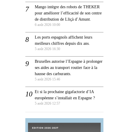
Mango intègre des robots de THEKER
pour améliorer l’efficacité de son centre
de distribution de Lliçà d’Amunt.
6 août 2026 10:00
Les ports espagnols affichent leurs
meilleurs chiffres depuis dix ans.
5 août 2026 16:30
Bruxelles autorise l’Espagne à prolonger
ses aides au transport routier face à la
hausse des carburants.
5 août 2026 15:46
Et si la prochaine gigafactorie d’IA
européenne s’installait en Espagne ?
5 août 2026 12:57