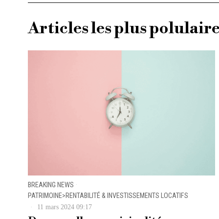
Articles les plus polulair
BREAKING NEWS
·
PATRIMOINE>RENTABILITÉ & INVESTISSEMENTS LOCATIFS
11 mars 2024 09:17