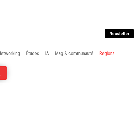
Newsletter
Networking
Études
IA
Mag & communauté
Regions