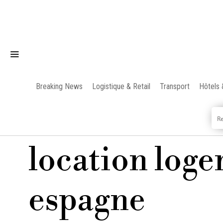
Breaking News
Logistique & Retail
Transport
Hôtels 
location log
espagne