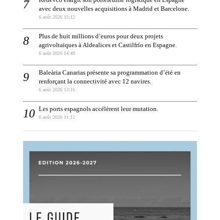
avec deux nouvelles acquisitions à Madrid et Barcelone.
6 août 2026 15:12
Plus de huit millions d’euros pour deux projets
agrivoltaïques à Aldealices et Castilfrío en Espagne.
6 août 2026 14:49
Baleària Canarias présente sa programmation d’été en
renforçant la connectivité avec 12 navires.
6 août 2026 13:16
Les ports espagnols accélèrent leur mutation.
6 août 2026 11:12