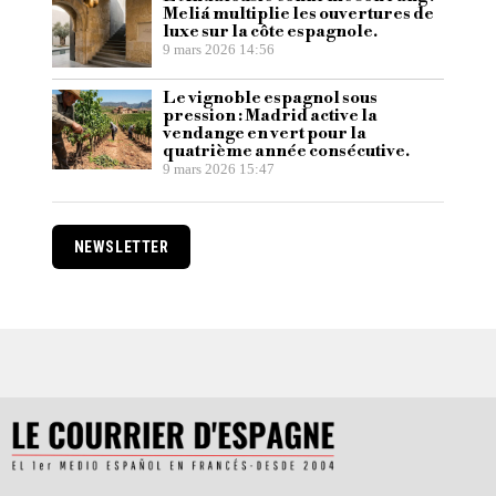
Meliá multiplie les ouvertures de
luxe sur la côte espagnole.
9 mars 2026 14:56
Le vignoble espagnol sous
pression : Madrid active la
vendange en vert pour la
quatrième année consécutive.
9 mars 2026 15:47
NEWSLETTER