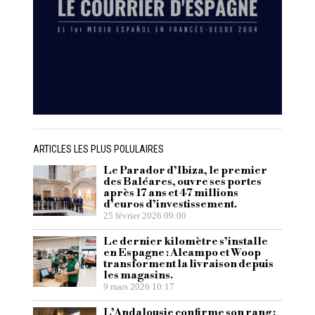
ARTICLES LES PLUS POLULAIRES
Le Parador d’Ibiza, le premier
des Baléares, ouvre ses portes
après 17 ans et 47 millions
d’euros d’investissement.
25 février 2026 09:00
Le dernier kilomètre s’installe
en Espagne : Alcampo et Woop
transforment la livraison depuis
les magasins.
9 mars 2026 10:17
L’Andalousie confirme son rang :