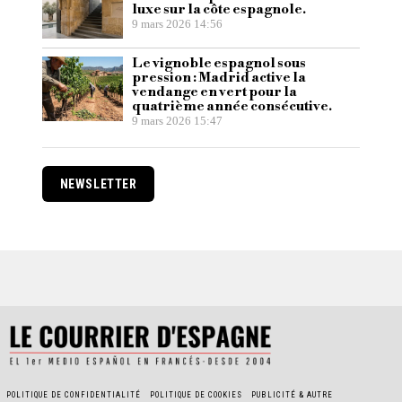
luxe sur la côte espagnole.
9 mars 2026 14:56
Le vignoble espagnol sous
pression : Madrid active la
vendange en vert pour la
quatrième année consécutive.
9 mars 2026 15:47
NEWSLETTER
POLITIQUE DE CONFIDENTIALITÉ
POLITIQUE DE COOKIES
PUBLICITÉ & AUTRE