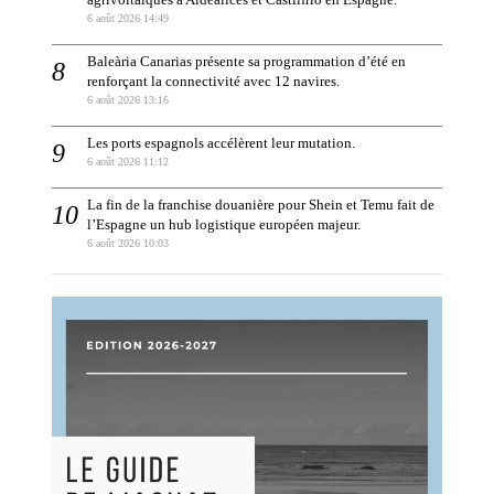
6 août 2026 14:49
Baleària Canarias présente sa programmation d’été en
renforçant la connectivité avec 12 navires.
6 août 2026 13:16
Les ports espagnols accélèrent leur mutation.
6 août 2026 11:12
La fin de la franchise douanière pour Shein et Temu fait de
l’Espagne un hub logistique européen majeur.
6 août 2026 10:03