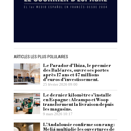
ARTICLES LES PLUS POLULAIRES
Le Parador d’Ibiza, le premier
des Baléares, ouvre ses portes
après 17 ans et 47 millions
d’euros d’investissement.
25 février 2026 09:00
Le dernier kilomètre s’installe
en Espagne : Alcampo et Woop
transforment la livraison depuis
les magasins.
9 mars 2026 10:17
L’Andalousie confirme son rang :
Meliá multiplie les ouvertures de