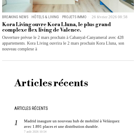
BREAKING NEWS
·
HÔTELS & LIVING
·
PROJETS IMMO
26 février 2026 08:58
Kora Living ouvre Kora Lluna, le plus grand
complexe flex living de Valence.
Ouverture prévue le 2 mars prochain à Cabanyal-Canyameral avec 428
appartements. Kora Living ouvrira le 2 mars prochain Kora Lluna, son
nouveau complexe à
Articles récents
ARTICLES RÉCENTS
Madrid inaugure un nouveau hub de mobilité à Velázquez
avec 1.891 places et une distribution durable.
7 août 2026 10:54