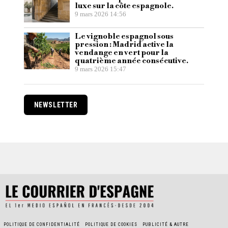
luxe sur la côte espagnole.
9 mars 2026 14:56
Le vignoble espagnol sous
pression : Madrid active la
vendange en vert pour la
quatrième année consécutive.
9 mars 2026 15:47
NEWSLETTER
POLITIQUE DE CONFIDENTIALITÉ
POLITIQUE DE COOKIES
PUBLICITÉ & AUTRE