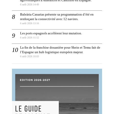
agrivoltaïques à Aldealices et Castilfrío en Espagne.
6 août 2026 14:49
Baleària Canarias présente sa programmation d’été en
renforçant la connectivité avec 12 navires.
6 août 2026 13:16
Les ports espagnols accélèrent leur mutation.
6 août 2026 11:12
La fin de la franchise douanière pour Shein et Temu fait de
l’Espagne un hub logistique européen majeur.
6 août 2026 10:03