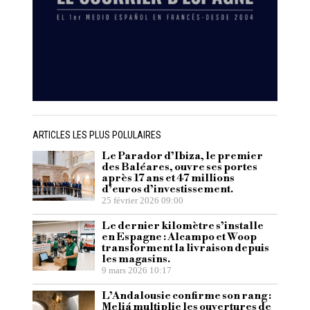
ARTICLES LES PLUS POLULAIRES
Le Parador d’Ibiza, le premier
des Baléares, ouvre ses portes
après 17 ans et 47 millions
d’euros d’investissement.
25 février 2026 09:00
Le dernier kilomètre s’installe
en Espagne : Alcampo et Woop
transforment la livraison depuis
les magasins.
9 mars 2026 10:17
L’Andalousie confirme son rang :
Meliá multiplie les ouvertures de