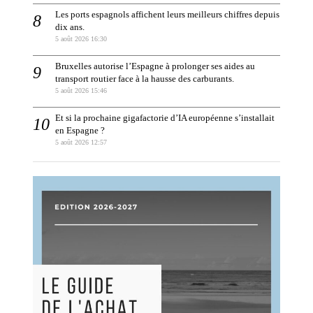
Les ports espagnols affichent leurs meilleurs chiffres depuis
dix ans.
5 août 2026 16:30
Bruxelles autorise l’Espagne à prolonger ses aides au
transport routier face à la hausse des carburants.
5 août 2026 15:46
Et si la prochaine gigafactorie d’IA européenne s’installait
en Espagne ?
5 août 2026 12:57