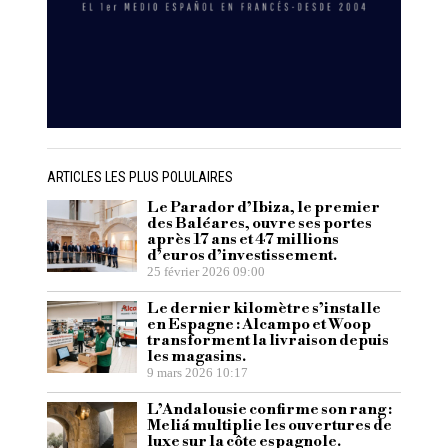
ARTICLES LES PLUS POLULAIRES
Le Parador d’Ibiza, le premier
des Baléares, ouvre ses portes
après 17 ans et 47 millions
d’euros d’investissement.
25 février 2026 09:00
Le dernier kilomètre s’installe
en Espagne : Alcampo et Woop
transforment la livraison depuis
les magasins.
9 mars 2026 10:17
L’Andalousie confirme son rang :
Meliá multiplie les ouvertures de
luxe sur la côte espagnole.