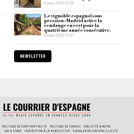
9 mars 2026 14:56
Le vignoble espagnol sous
pression : Madrid active la
vendange en vert pour la
quatrième année consécutive.
9 mars 2026 15:47
NEWSLETTER
POLITIQUE DE CONFIDENTIALITÉ
POLITIQUE DE COOKIES
PUBLICITÉ & AUTRE
JOB & STAGE
INSCRIPTION À LA NEWSLETTER
SIGNALER UN CONTENU ILLICITE