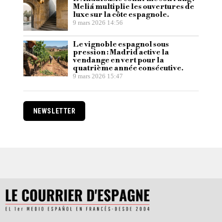
Meliá multiplie les ouvertures de
luxe sur la côte espagnole.
9 mars 2026 14:56
Le vignoble espagnol sous
pression : Madrid active la
vendange en vert pour la
quatrième année consécutive.
9 mars 2026 15:47
NEWSLETTER