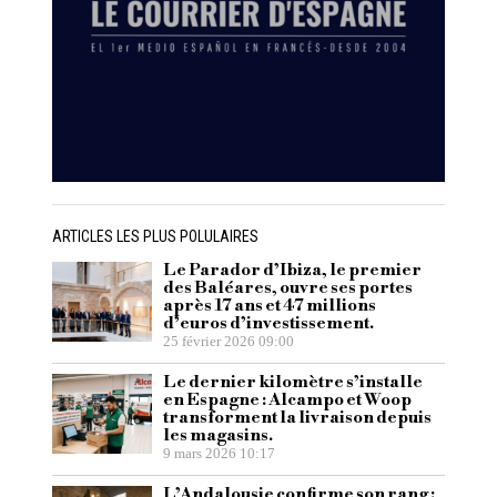
ARTICLES LES PLUS POLULAIRES
Le Parador d’Ibiza, le premier
des Baléares, ouvre ses portes
après 17 ans et 47 millions
d’euros d’investissement.
25 février 2026 09:00
Le dernier kilomètre s’installe
en Espagne : Alcampo et Woop
transforment la livraison depuis
les magasins.
9 mars 2026 10:17
L’Andalousie confirme son rang :