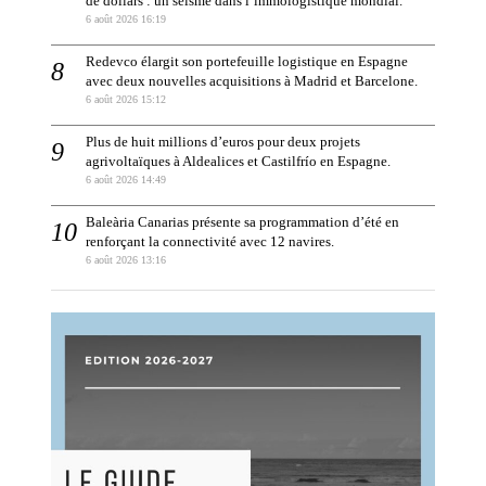
de dollars : un séisme dans l’immologistique mondial.
6 août 2026 16:19
Redevco élargit son portefeuille logistique en Espagne
avec deux nouvelles acquisitions à Madrid et Barcelone.
6 août 2026 15:12
Plus de huit millions d’euros pour deux projets
agrivoltaïques à Aldealices et Castilfrío en Espagne.
6 août 2026 14:49
Baleària Canarias présente sa programmation d’été en
renforçant la connectivité avec 12 navires.
6 août 2026 13:16