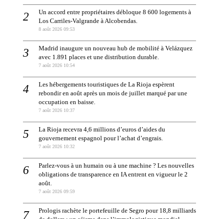
Un accord entre propriétaires débloque 8 600 logements à
Los Carriles-Valgrande à Alcobendas.
8 août 2026 09:53
Madrid inaugure un nouveau hub de mobilité à Velázquez
avec 1.891 places et une distribution durable.
7 août 2026 10:54
Les hébergements touristiques de La Rioja espèrent
rebondir en août après un mois de juillet marqué par une
occupation en baisse.
7 août 2026 10:37
La Rioja recevra 4,6 millions d’euros d’aides du
gouvernement espagnol pour l’achat d’engrais.
7 août 2026 10:32
Parlez-vous à un humain ou à une machine ? Les nouvelles
obligations de transparence en IA entrent en vigueur le 2
août.
7 août 2026 09:59
Prologis rachète le portefeuille de Segro pour 18,8 milliards