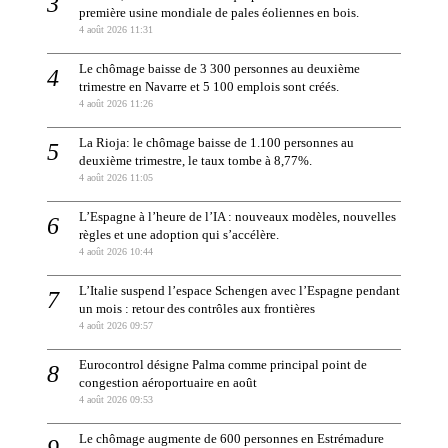
première usine mondiale de pales éoliennes en bois.
4 août 2026 11:31
Le chômage baisse de 3 300 personnes au deuxième
trimestre en Navarre et 5 100 emplois sont créés.
4 août 2026 11:26
La Rioja: le chômage baisse de 1.100 personnes au
deuxième trimestre, le taux tombe à 8,77%.
4 août 2026 11:05
L’Espagne à l’heure de l’IA : nouveaux modèles, nouvelles
règles et une adoption qui s’accélère.
4 août 2026 10:44
L’Italie suspend l’espace Schengen avec l’Espagne pendant
un mois : retour des contrôles aux frontières
4 août 2026 09:57
Eurocontrol désigne Palma comme principal point de
congestion aéroportuaire en août
4 août 2026 09:53
Le chômage augmente de 600 personnes en Estrémadure