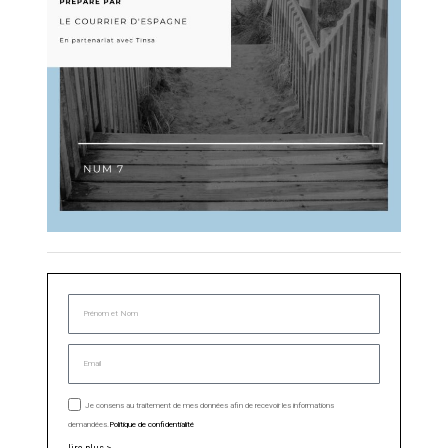
Je consens au traitement de mes données afin de recevoir les informations
demandées.
Politique de confidentialité
lire plus >