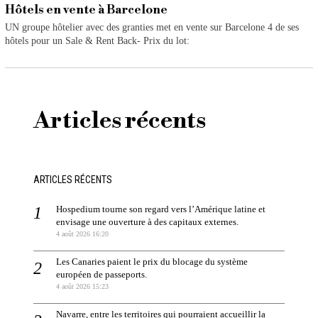
Hôtels en vente à Barcelone
UN groupe hôtelier avec des granties met en vente sur Barcelone 4 de ses
hôtels pour un Sale & Rent Back- Prix du lot:
Articles récents
ARTICLES RÉCENTS
Hospedium tourne son regard vers l’Amérique latine et
envisage une ouverture à des capitaux externes.
4 août 2026 16:20
Les Canaries paient le prix du blocage du système
européen de passeports.
4 août 2026 15:23
Navarre, entre les territoires qui pourraient accueillir la