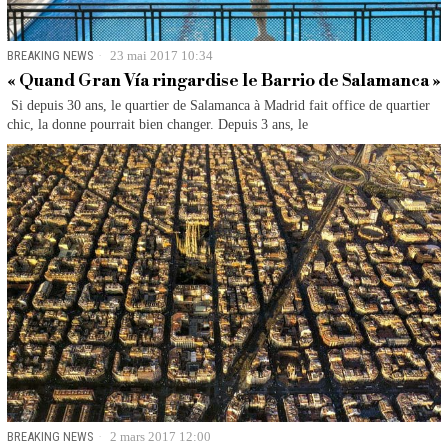
BREAKING NEWS
23 mai 2017 10:34
« Quand Gran Vía ringardise le Barrio de Salamanca »
Si depuis 30 ans, le quartier de Salamanca à Madrid fait office de quartier
chic, la donne pourrait bien changer. Depuis 3 ans, le
BREAKING NEWS
2 mars 2017 12:00