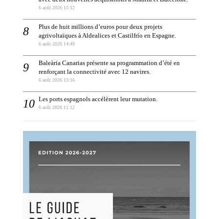
6 août 2026 15:12
Plus de huit millions d’euros pour deux projets
agrivoltaïques à Aldealices et Castilfrío en Espagne.
6 août 2026 14:49
Baleària Canarias présente sa programmation d’été en
renforçant la connectivité avec 12 navires.
6 août 2026 13:16
Les ports espagnols accélèrent leur mutation.
6 août 2026 11:12