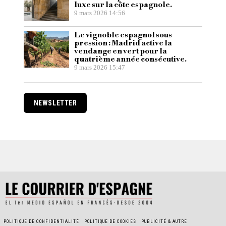
luxe sur la côte espagnole.
9 mars 2026 14:56
Le vignoble espagnol sous
pression : Madrid active la
vendange en vert pour la
quatrième année consécutive.
9 mars 2026 15:47
NEWSLETTER
POLITIQUE DE CONFIDENTIALITÉ
POLITIQUE DE COOKIES
PUBLICITÉ & AUTRE