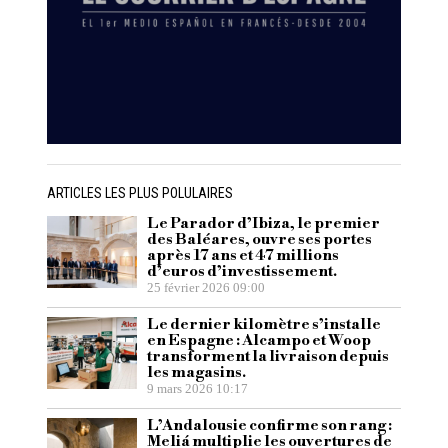
ARTICLES LES PLUS POLULAIRES
Le Parador d’Ibiza, le premier
des Baléares, ouvre ses portes
après 17 ans et 47 millions
d’euros d’investissement.
25 février 2026 09:00
Le dernier kilomètre s’installe
en Espagne : Alcampo et Woop
transforment la livraison depuis
les magasins.
9 mars 2026 10:17
L’Andalousie confirme son rang :
Meliá multiplie les ouvertures de