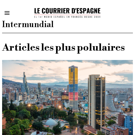
Intermundial
Articles les plus polulaires