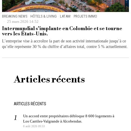
BREAKING NEWS
·
HÔTELS & LIVING
·
LATAM
·
PROJETS IMMO
25 mars 2026 14:52
Intermundial s’implante en Colombie et se tourne
vers les États-Unis.
L’entreprise vise à accroître la part de son activité internationale jusqu’à ce
qu’elle représente 30 % du chiffre d’affaires total, contre 5 % actuellement.
Articles récents
ARTICLES RÉCENTS
Un accord entre propriétaires débloque 8 600 logements à
Los Carriles-Valgrande à Alcobendas.
8 août 2026 09:53