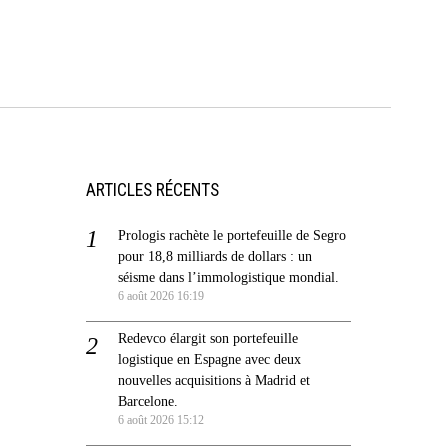
ARTICLES RÉCENTS
Prologis rachète le portefeuille de Segro
pour 18,8 milliards de dollars : un
séisme dans l’immologistique mondial.
6 août 2026 16:19
Redevco élargit son portefeuille
logistique en Espagne avec deux
nouvelles acquisitions à Madrid et
Barcelone.
6 août 2026 15:12