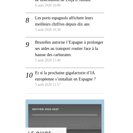
6 août 2026 10:00
Les ports espagnols affichent leurs
meilleurs chiffres depuis dix ans.
5 août 2026 16:30
Bruxelles autorise l’Espagne à prolonger
ses aides au transport routier face à la
hausse des carburants.
5 août 2026 15:46
Et si la prochaine gigafactorie d’IA
européenne s’installait en Espagne ?
5 août 2026 12:57