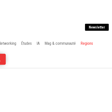
Newsletter
Networking
Études
IA
Mag & communauté
Regions