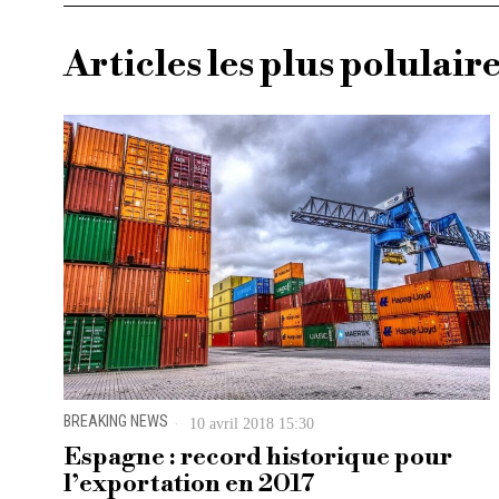
Articles les plus polulair
BREAKING NEWS
10 avril 2018 15:30
Espagne : record historique pour
l’exportation en 2017