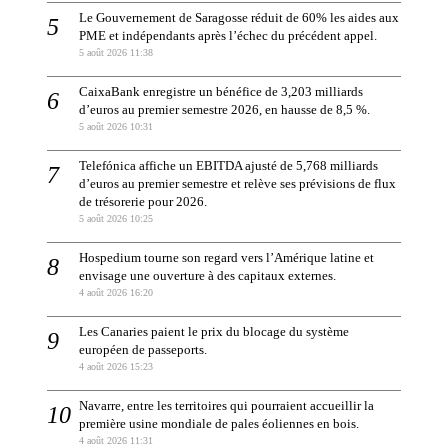
Le Gouvernement de Saragosse réduit de 60% les aides aux
PME et indépendants après l’échec du précédent appel.
5 août 2026 11:38
CaixaBank enregistre un bénéfice de 3,203 milliards
d’euros au premier semestre 2026, en hausse de 8,5 %.
5 août 2026 10:31
Telefónica affiche un EBITDA ajusté de 5,768 milliards
d’euros au premier semestre et relève ses prévisions de flux
de trésorerie pour 2026.
5 août 2026 10:25
Hospedium tourne son regard vers l’Amérique latine et
envisage une ouverture à des capitaux externes.
4 août 2026 16:20
Les Canaries paient le prix du blocage du système
européen de passeports.
4 août 2026 15:23
Navarre, entre les territoires qui pourraient accueillir la
première usine mondiale de pales éoliennes en bois.
4 août 2026 11:31