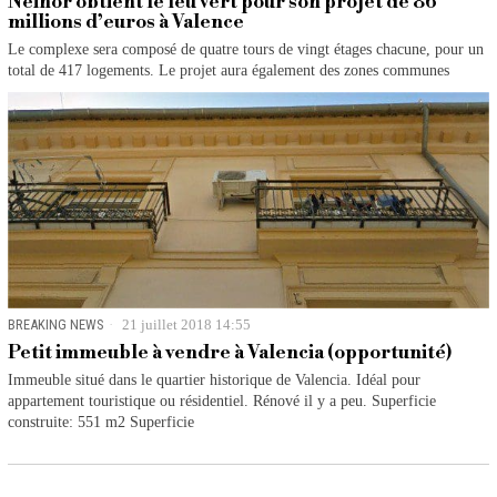
Neinor obtient le feu vert pour son projet de 86
millions d’euros à Valence
Le complexe sera composé de quatre tours de vingt étages chacune, pour un
total de 417 logements. Le projet aura également des zones communes
BREAKING NEWS
21 juillet 2018 14:55
Petit immeuble à vendre à Valencia (opportunité)
Immeuble situé dans le quartier historique de Valencia. Idéal pour
appartement touristique ou résidentiel. Rénové il y a peu. Superficie
construite: 551 m2 Superficie