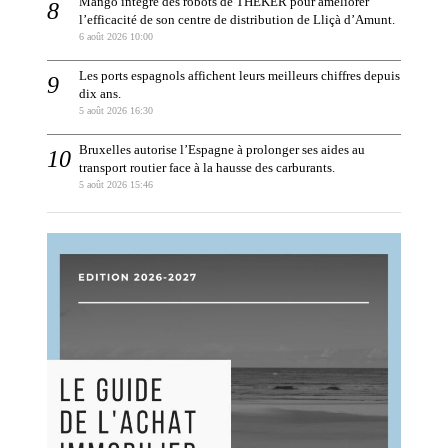
Mango intègre des robots de THEKER pour améliorer
l’efficacité de son centre de distribution de Lliçà d’Amunt.
6 août 2026 10:00
Les ports espagnols affichent leurs meilleurs chiffres depuis
dix ans.
5 août 2026 16:30
Bruxelles autorise l’Espagne à prolonger ses aides au
transport routier face à la hausse des carburants.
5 août 2026 15:46