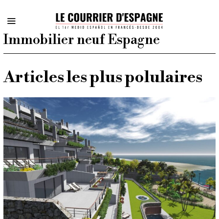
Immobilier neuf Espagne
Articles les plus polulaires