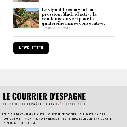
Le vignoble espagnol sous
pression : Madrid active la
vendange en vert pour la
quatrième année consécutive.
9 mars 2026 15:47
NEWSLETTER
POLITIQUE DE CONFIDENTIALITÉ
POLITIQUE DE COOKIES
PUBLICITÉ & AUTRE
JOB & STAGE
INSCRIPTION À LA NEWSLETTER
SIGNALER UN CONTENU ILLICITE
À PROPOS
PRESS ROOM