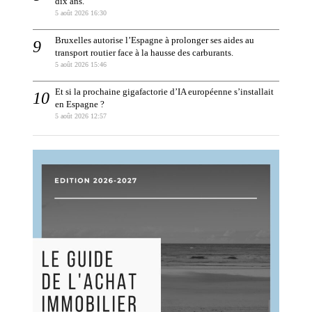
dix ans.
5 août 2026 16:30
Bruxelles autorise l’Espagne à prolonger ses aides au
transport routier face à la hausse des carburants.
5 août 2026 15:46
Et si la prochaine gigafactorie d’IA européenne s’installait
en Espagne ?
5 août 2026 12:57