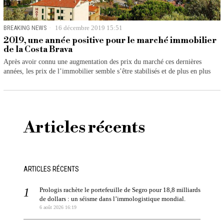
BREAKING NEWS
16 décembre 2019 15:51
2019, une année positive pour le marché immobilier
de la Costa Brava
Après avoir connu une augmentation des prix du marché ces dernières
années, les prix de l’immobilier semble s’être stabilisés et de plus en plus
Articles récents
ARTICLES RÉCENTS
Prologis rachète le portefeuille de Segro pour 18,8 milliards
de dollars : un séisme dans l’immologistique mondial.
6 août 2026 16:19