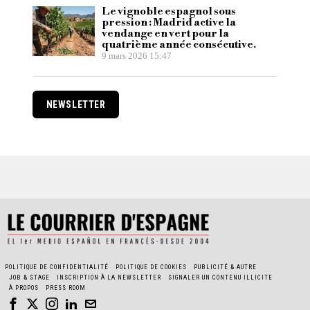
Le vignoble espagnol sous
pression : Madrid active la
vendange en vert pour la
quatrième année consécutive.
9 mars 2026 15:47
NEWSLETTER
POLITIQUE DE CONFIDENTIALITÉ
POLITIQUE DE COOKIES
PUBLICITÉ & AUTRE
JOB & STAGE
INSCRIPTION À LA NEWSLETTER
SIGNALER UN CONTENU ILLICITE
À PROPOS
PRESS ROOM