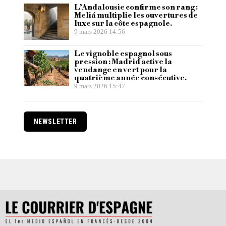
L’Andalousie confirme son rang :
Meliá multiplie les ouvertures de
luxe sur la côte espagnole.
9 mars 2026 14:56
Le vignoble espagnol sous
pression : Madrid active la
vendange en vert pour la
quatrième année consécutive.
9 mars 2026 15:47
NEWSLETTER