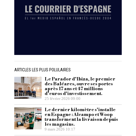
ARTICLES LES PLUS POLULAIRES
Le Parador d’Ibiza, le premier
des Baléares, ouvre ses portes
après 17 ans et 47 millions
d’euros d’investissement.
25 février 2026 09:00
Le dernier kilomètre s’installe
en Espagne : Alcampo et Woop
transforment la livraison depuis
les magasins.
9 mars 2026 10:17