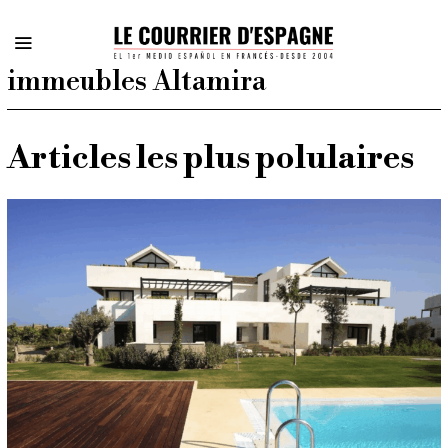
immeubles Altamira
Articles les plus polulaires