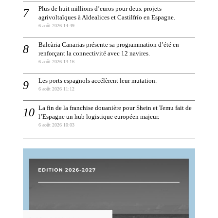
Plus de huit millions d’euros pour deux projets
agrivoltaïques à Aldealices et Castilfrío en Espagne.
6 août 2026 14:49
Baleària Canarias présente sa programmation d’été en
renforçant la connectivité avec 12 navires.
6 août 2026 13:16
Les ports espagnols accélèrent leur mutation.
6 août 2026 11:12
La fin de la franchise douanière pour Shein et Temu fait de
l’Espagne un hub logistique européen majeur.
6 août 2026 10:03