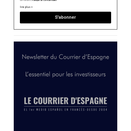
demandées.
Politique de confidentialité
lire plus >
S'abonner