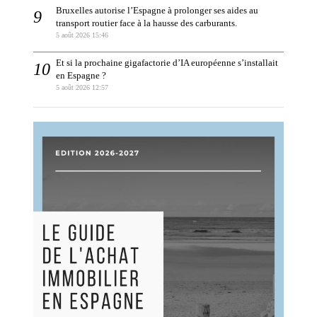
Bruxelles autorise l’Espagne à prolonger ses aides au
transport routier face à la hausse des carburants.
5 août 2026 15:46
Et si la prochaine gigafactorie d’IA européenne s’installait
en Espagne ?
5 août 2026 12:57