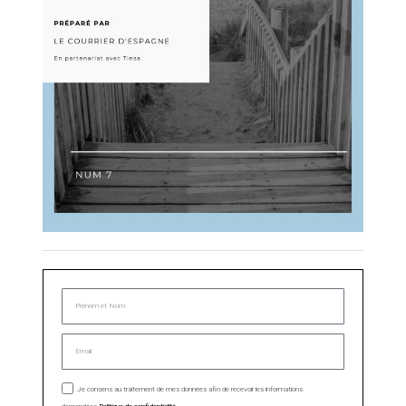
Je consens au traitement de mes données afin de recevoir les informations