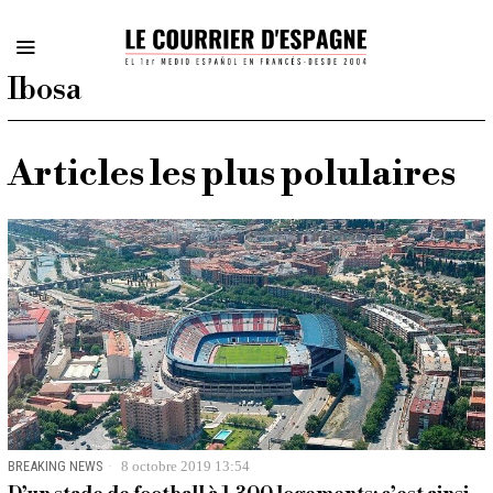
Ibosa
Articles les plus polulaires
BREAKING NEWS
8 octobre 2019 13:54