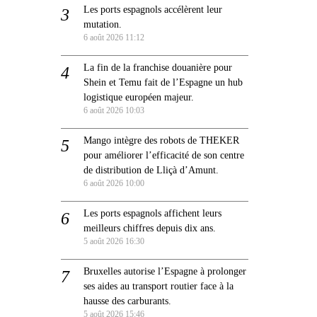
Les ports espagnols accélèrent leur
mutation.
6 août 2026 11:12
La fin de la franchise douanière pour
Shein et Temu fait de l’Espagne un hub
logistique européen majeur.
6 août 2026 10:03
Mango intègre des robots de THEKER
pour améliorer l’efficacité de son centre
de distribution de Lliçà d’Amunt.
6 août 2026 10:00
Les ports espagnols affichent leurs
meilleurs chiffres depuis dix ans.
5 août 2026 16:30
Bruxelles autorise l’Espagne à prolonger
ses aides au transport routier face à la
hausse des carburants.
5 août 2026 15:46