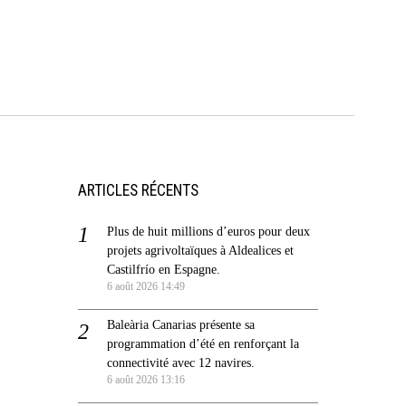
ARTICLES RÉCENTS
Plus de huit millions d’euros pour deux
projets agrivoltaïques à Aldealices et
Castilfrío en Espagne.
6 août 2026 14:49
Baleària Canarias présente sa
programmation d’été en renforçant la
connectivité avec 12 navires.
6 août 2026 13:16