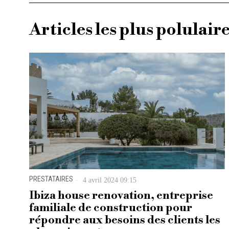
Articles les plus polulair
PRESTATAIRES
4 avril 2024 09:15
Ibiza house renovation, entreprise
familiale de construction pour
répondre aux besoins des clients les