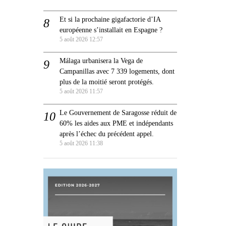
Et si la prochaine gigafactorie d’IA
européenne s’installait en Espagne ?
5 août 2026 12:57
Málaga urbanisera la Vega de
Campanillas avec 7 339 logements, dont
plus de la moitié seront protégés.
5 août 2026 11:57
Le Gouvernement de Saragosse réduit de
60% les aides aux PME et indépendants
après l’échec du précédent appel.
5 août 2026 11:38