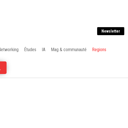
Newsletter
Networking
Études
IA
Mag & communauté
Regions