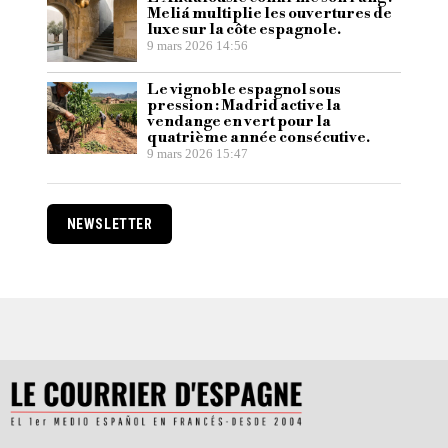
Meliá multiplie les ouvertures de
luxe sur la côte espagnole.
9 mars 2026 14:56
Le vignoble espagnol sous
pression : Madrid active la
vendange en vert pour la
quatrième année consécutive.
9 mars 2026 15:47
NEWSLETTER