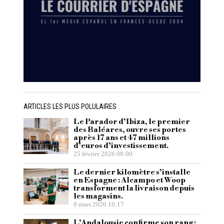
ARTICLES LES PLUS POLULAIRES
Le Parador d’Ibiza, le premier
des Baléares, ouvre ses portes
après 17 ans et 47 millions
d’euros d’investissement.
25 février 2026 09:00
Le dernier kilomètre s’installe
en Espagne : Alcampo et Woop
transforment la livraison depuis
les magasins.
9 mars 2026 10:17
L’Andalousie confirme son rang :