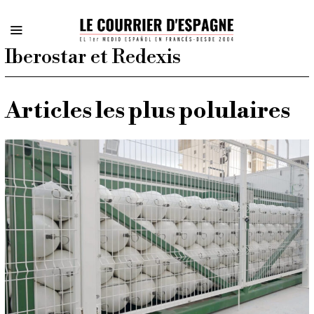
Iberostar et Redexis
Articles les plus polulaires