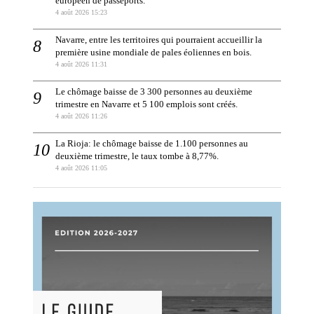
européen de passeports.
4 août 2026 15:23
Navarre, entre les territoires qui pourraient accueillir la
première usine mondiale de pales éoliennes en bois.
4 août 2026 11:31
Le chômage baisse de 3 300 personnes au deuxième
trimestre en Navarre et 5 100 emplois sont créés.
4 août 2026 11:26
La Rioja: le chômage baisse de 1.100 personnes au
deuxième trimestre, le taux tombe à 8,77%.
4 août 2026 11:05