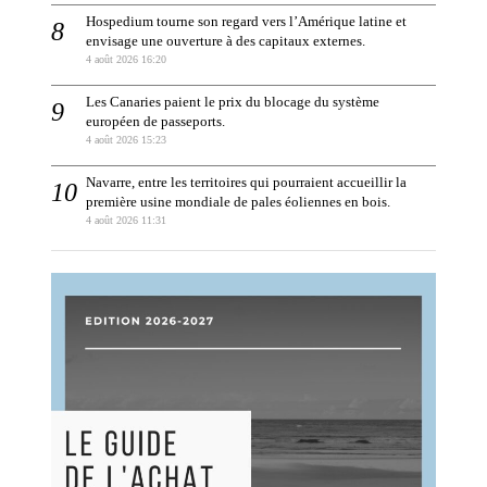
Hospedium tourne son regard vers l’Amérique latine et
envisage une ouverture à des capitaux externes.
4 août 2026 16:20
Les Canaries paient le prix du blocage du système
européen de passeports.
4 août 2026 15:23
Navarre, entre les territoires qui pourraient accueillir la
première usine mondiale de pales éoliennes en bois.
4 août 2026 11:31