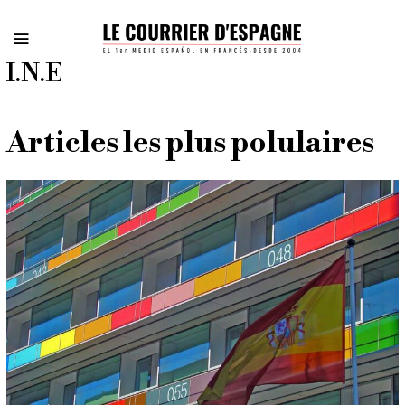
I.N.E
Articles les plus polulaires