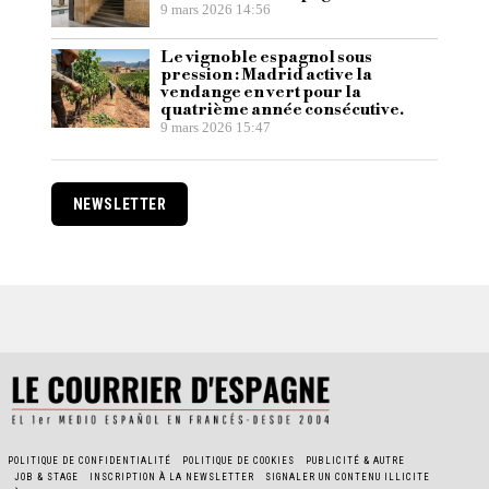
9 mars 2026 14:56
Le vignoble espagnol sous
pression : Madrid active la
vendange en vert pour la
quatrième année consécutive.
9 mars 2026 15:47
NEWSLETTER
POLITIQUE DE CONFIDENTIALITÉ
POLITIQUE DE COOKIES
PUBLICITÉ & AUTRE
JOB & STAGE
INSCRIPTION À LA NEWSLETTER
SIGNALER UN CONTENU ILLICITE