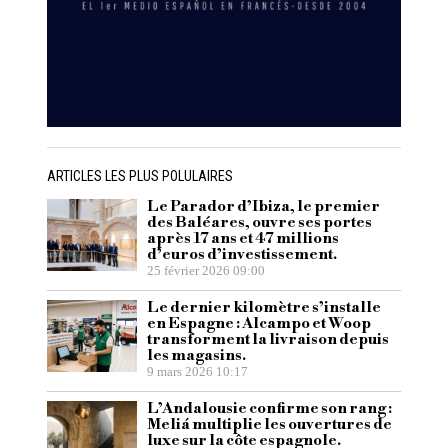
ARTICLES LES PLUS POLULAIRES
Le Parador d’Ibiza, le premier
des Baléares, ouvre ses portes
après 17 ans et 47 millions
d’euros d’investissement.
25 février 2026 09:00
Le dernier kilomètre s’installe
en Espagne : Alcampo et Woop
transforment la livraison depuis
les magasins.
9 mars 2026 10:17
L’Andalousie confirme son rang :
Meliá multiplie les ouvertures de
luxe sur la côte espagnole.