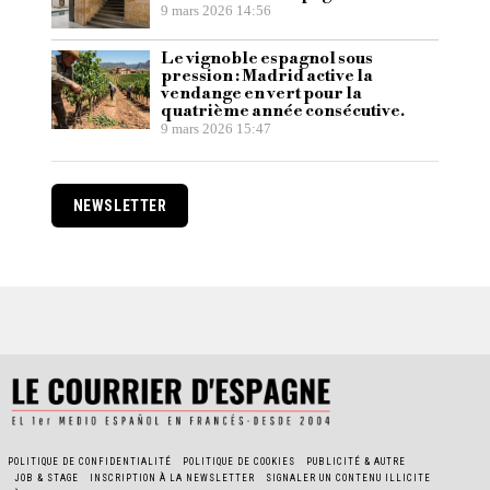
9 mars 2026 14:56
Le vignoble espagnol sous
pression : Madrid active la
vendange en vert pour la
quatrième année consécutive.
9 mars 2026 15:47
NEWSLETTER
POLITIQUE DE CONFIDENTIALITÉ
POLITIQUE DE COOKIES
PUBLICITÉ & AUTRE
JOB & STAGE
INSCRIPTION À LA NEWSLETTER
SIGNALER UN CONTENU ILLICITE