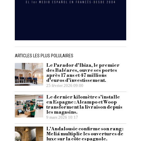
ARTICLES LES PLUS POLULAIRES
Le Parador d’Ibiza, le premier
des Baléares, ouvre ses portes
après 17 ans et 47 millions
d’euros d’investissement.
25 février 2026 09:00
Le dernier kilomètre s’installe
en Espagne : Alcampo et Woop
transforment la livraison depuis
les magasins.
9 mars 2026 10:17
L’Andalousie confirme son rang :
Meliá multiplie les ouvertures de
luxe sur la côte espagnole.