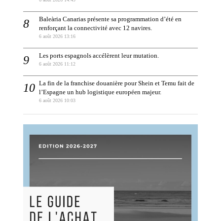
Baleària Canarias présente sa programmation d’été en
renforçant la connectivité avec 12 navires.
6 août 2026 13:16
Les ports espagnols accélèrent leur mutation.
6 août 2026 11:12
La fin de la franchise douanière pour Shein et Temu fait de
l’Espagne un hub logistique européen majeur.
6 août 2026 10:03