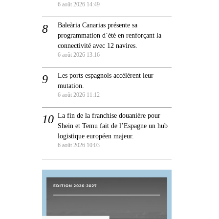
6 août 2026 14:49
Baleària Canarias présente sa
programmation d’été en renforçant la
connectivité avec 12 navires.
6 août 2026 13:16
Les ports espagnols accélèrent leur
mutation.
6 août 2026 11:12
La fin de la franchise douanière pour
Shein et Temu fait de l’Espagne un hub
logistique européen majeur.
6 août 2026 10:03