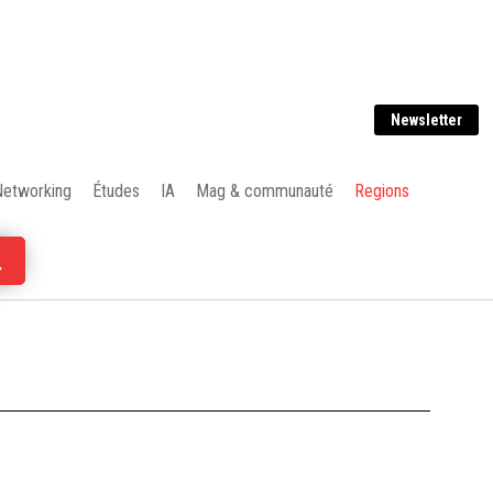
Newsletter
Networking
Études
IA
Mag & communauté
Regions