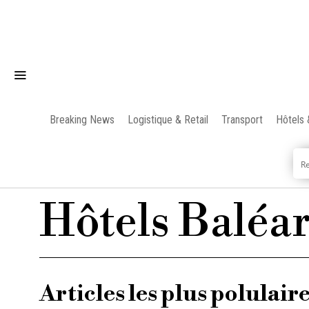
Breaking News
Logistique & Retail
Transport
Hôtels 
Hôtels Baléa
Articles les plus polulair