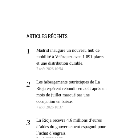
ARTICLES RÉCENTS
Madrid inaugure un nouveau hub de
mobilité à Velázquez avec 1.891 places
et une distribution durable.
7 août 2026 10:54
Les hébergements touristiques de La
Rioja espèrent rebondir en août après un
mois de juillet marqué par une
occupation en baisse.
7 août 2026 10:37
La Rioja recevra 4,6 millions d’euros
d’aides du gouvernement espagnol pour
l’achat d’engrais.