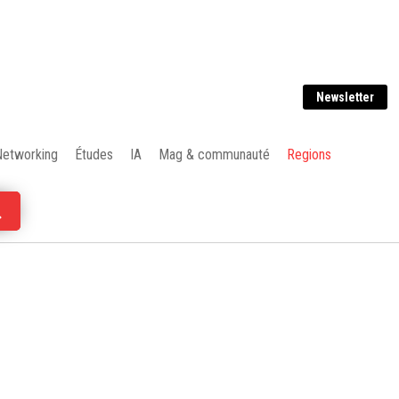
Newsletter
Networking
Études
IA
Mag & communauté
Regions