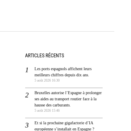
ARTICLES RÉCENTS
Les ports espagnols affichent leurs
meilleurs chiffres depuis dix ans.
5 août 2026 16:30
Bruxelles autorise l’Espagne à prolonger
ses aides au transport routier face à la
hausse des carburants.
5 août 2026 15:46
Et si la prochaine gigafactorie d’IA
européenne s’installait en Espagne ?