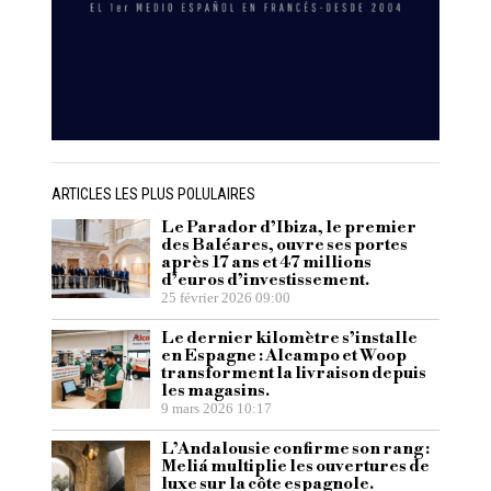
ARTICLES LES PLUS POLULAIRES
Le Parador d’Ibiza, le premier
des Baléares, ouvre ses portes
après 17 ans et 47 millions
d’euros d’investissement.
25 février 2026 09:00
Le dernier kilomètre s’installe
en Espagne : Alcampo et Woop
transforment la livraison depuis
les magasins.
9 mars 2026 10:17
L’Andalousie confirme son rang :
Meliá multiplie les ouvertures de
luxe sur la côte espagnole.