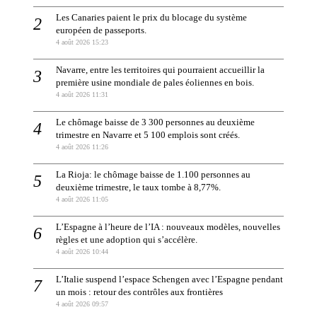
Les Canaries paient le prix du blocage du système
européen de passeports.
4 août 2026 15:23
Navarre, entre les territoires qui pourraient accueillir la
première usine mondiale de pales éoliennes en bois.
4 août 2026 11:31
Le chômage baisse de 3 300 personnes au deuxième
trimestre en Navarre et 5 100 emplois sont créés.
4 août 2026 11:26
La Rioja: le chômage baisse de 1.100 personnes au
deuxième trimestre, le taux tombe à 8,77%.
4 août 2026 11:05
L’Espagne à l’heure de l’IA : nouveaux modèles, nouvelles
règles et une adoption qui s’accélère.
4 août 2026 10:44
L’Italie suspend l’espace Schengen avec l’Espagne pendant
un mois : retour des contrôles aux frontières
4 août 2026 09:57