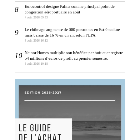
Eurocontrol désigne Palma comme principal point de
congestion aéroportuaire en août
4 août 2026 09:53
Le chômage augmente de 600 personnes en Estrémadure
mais baisse de 16 % en un an, selon l’EPA.
3 août 2026 16:12
Neinor Homes multiplie son bénéfice par huit et enregistre
54 millions d’euros de profit au premier semestre.
3 août 2026 10:18