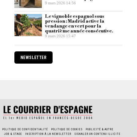
9 mars 2026 14:56
Le vignoble espagnol sous
pression : Madrid active la
vendange en vert pour la
quatrième année consécutive.
9 mars 2026 15:47
NEWSLETTER
POLITIQUE DE CONFIDENTIALITÉ
POLITIQUE DE COOKIES
PUBLICITÉ & AUTRE
JOB & STAGE
INSCRIPTION À LA NEWSLETTER
SIGNALER UN CONTENU ILLICITE