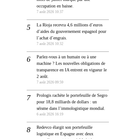
occupation en baisse.
7 août 2026 10:37
La Rioja recevra 4,6 millions d’euros
d’aides du gouvernement espagnol pour
l’achat d’engrais.
7 août 2026 10:32
Parlez-vous à un humain ou à une
machine ? Les nouvelles obligations de
transparence en IA entrent en vigueur le
2 août.
7 août 2026 09:59
Prologis rachète le portefeuille de Segro
pour 18,8 milliards de dollars : un
séisme dans l’immologistique mondial.
6 août 2026 16:19
Redevco élargit son portefeuille
logistique en Espagne avec deux