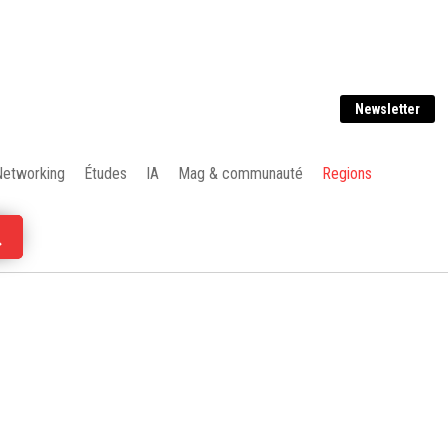
Newsletter
Networking
Études
IA
Mag & communauté
Regions