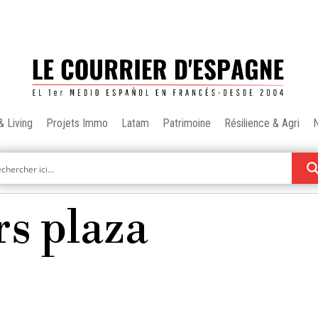
& Living
Projets Immo
Latam
Patrimoine
Résilience & Agri
rs plaza