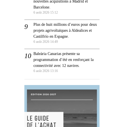
nouvelles acquisitions à Madrid et
Barcelone.
6 août 2026 15:12
Plus de huit millions d’euros pour deux
projets agrivoltaïques à Aldealices et
Castilfrío en Espagne.
6 août 2026 14:49
Baleària Canarias présente sa
programmation d’été en renforçant la
connectivité avec 12 navires.
6 août 2026 13:16