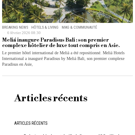
BREAKING NEWS
·
HÔTELS & LIVING
·
MAG & COMMUNAUTÉ
6 février 2026 08:30
Meliá inaugure Paradisus Bali : son premier
complexe hôtelier de luxe tout compris en Asie.
Le premier hôtel international de Meliá a été repositionné. Meliá Hotels
International a inauguré Paradisus by Meliá Bali, son premier complexe
Paradisus en Asie,
Articles récents
ARTICLES RÉCENTS