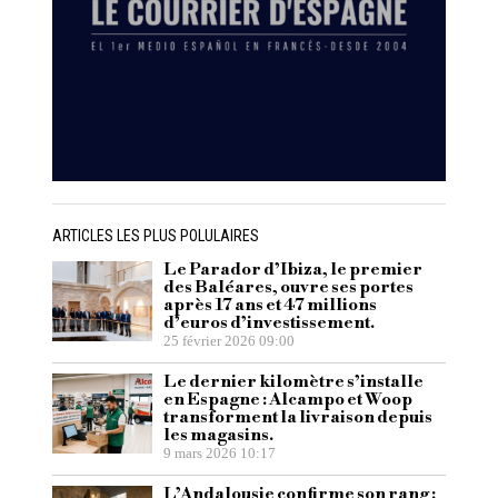
ARTICLES LES PLUS POLULAIRES
Le Parador d’Ibiza, le premier
des Baléares, ouvre ses portes
après 17 ans et 47 millions
d’euros d’investissement.
25 février 2026 09:00
Le dernier kilomètre s’installe
en Espagne : Alcampo et Woop
transforment la livraison depuis
les magasins.
9 mars 2026 10:17
L’Andalousie confirme son rang :