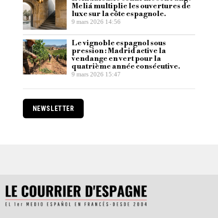
Meliá multiplie les ouvertures de
luxe sur la côte espagnole.
9 mars 2026 14:56
Le vignoble espagnol sous
pression : Madrid active la
vendange en vert pour la
quatrième année consécutive.
9 mars 2026 15:47
NEWSLETTER