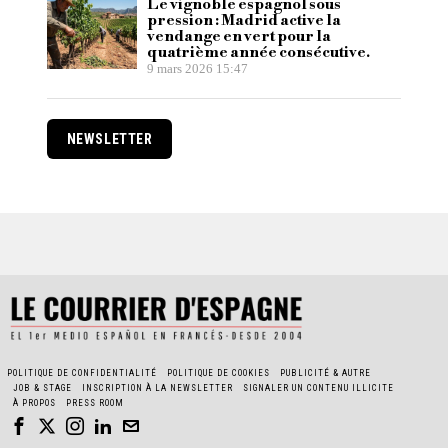
Le vignoble espagnol sous
pression : Madrid active la
vendange en vert pour la
quatrième année consécutive.
9 mars 2026 15:47
NEWSLETTER
POLITIQUE DE CONFIDENTIALITÉ
POLITIQUE DE COOKIES
PUBLICITÉ & AUTRE
JOB & STAGE
INSCRIPTION À LA NEWSLETTER
SIGNALER UN CONTENU ILLICITE
À PROPOS
PRESS ROOM