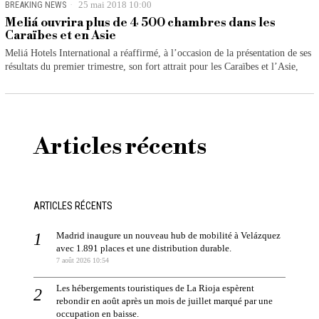
BREAKING NEWS
25 mai 2018 10:00
Meliá ouvrira plus de 4 500 chambres dans les
Caraïbes et en Asie
Meliá Hotels International a réaffirmé, à l’occasion de la présentation de ses
résultats du premier trimestre, son fort attrait pour les Caraïbes et l’Asie,
Articles récents
ARTICLES RÉCENTS
Madrid inaugure un nouveau hub de mobilité à Velázquez
avec 1.891 places et une distribution durable.
7 août 2026 10:54
Les hébergements touristiques de La Rioja espèrent
rebondir en août après un mois de juillet marqué par une
occupation en baisse.