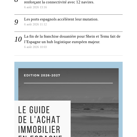
renforçant la connectivité avec 12 navires.
6 août 2026 13:16
Les ports espagnols accélèrent leur mutation.
6 août 2026 11:12
La fin de la franchise douanière pour Shein et Temu fait de
l’Espagne un hub logistique européen majeur.
6 août 2026 10:03