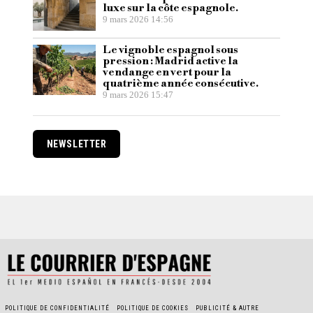
luxe sur la côte espagnole.
9 mars 2026 14:56
Le vignoble espagnol sous
pression : Madrid active la
vendange en vert pour la
quatrième année consécutive.
9 mars 2026 15:47
NEWSLETTER
POLITIQUE DE CONFIDENTIALITÉ
POLITIQUE DE COOKIES
PUBLICITÉ & AUTRE