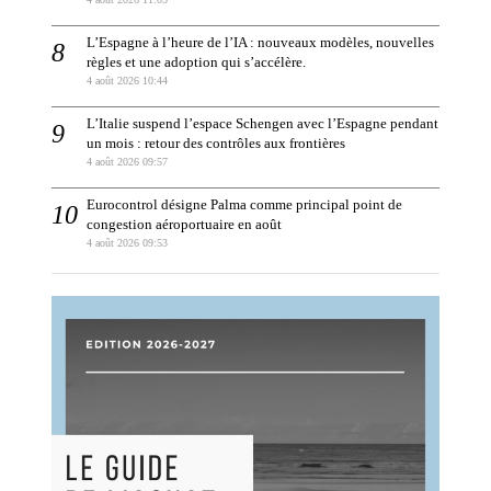
L’Espagne à l’heure de l’IA : nouveaux modèles, nouvelles
règles et une adoption qui s’accélère.
4 août 2026 10:44
L’Italie suspend l’espace Schengen avec l’Espagne pendant
un mois : retour des contrôles aux frontières
4 août 2026 09:57
Eurocontrol désigne Palma comme principal point de
congestion aéroportuaire en août
4 août 2026 09:53