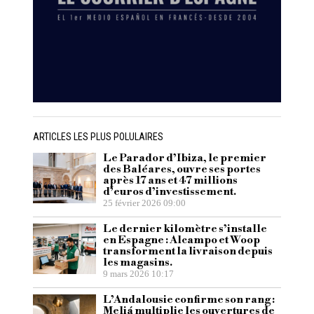
ARTICLES LES PLUS POLULAIRES
Le Parador d’Ibiza, le premier
des Baléares, ouvre ses portes
après 17 ans et 47 millions
d’euros d’investissement.
25 février 2026 09:00
Le dernier kilomètre s’installe
en Espagne : Alcampo et Woop
transforment la livraison depuis
les magasins.
9 mars 2026 10:17
L’Andalousie confirme son rang :
Meliá multiplie les ouvertures de