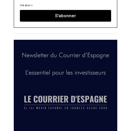
lire plus >
S'abonner