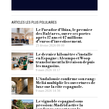
ARTICLES LES PLUS POLULAIRES
Le Parador d’Ibiza, le premier
des Baléares, ouvre ses portes
après 17 ans et 47 millions
d’euros d’investissement.
25 février 2026 09:00
Le dernier kilomètre s’installe
en Espagne : Alcampo et Woop
transforment la livraison depuis
les magasins.
9 mars 2026 10:17
L’Andalousie confirme son rang :
Meliá multiplie les ouvertures de
luxe sur la côte espagnole.
9 mars 2026 14:56
Le vignoble espagnol sous
pression : Madrid active la