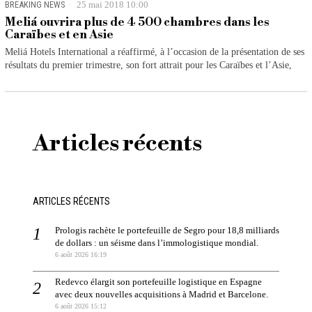
BREAKING NEWS
25 mai 2018 10:00
Meliá ouvrira plus de 4 500 chambres dans les
Caraïbes et en Asie
Meliá Hotels International a réaffirmé, à l’occasion de la présentation de ses
résultats du premier trimestre, son fort attrait pour les Caraïbes et l’Asie,
Articles récents
ARTICLES RÉCENTS
Prologis rachète le portefeuille de Segro pour 18,8 milliards
de dollars : un séisme dans l’immologistique mondial.
6 août 2026 16:19
Redevco élargit son portefeuille logistique en Espagne
avec deux nouvelles acquisitions à Madrid et Barcelone.
6 août 2026 15:12