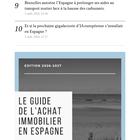
Bruxelles autorise l’Espagne à prolonger ses aides au
transport routier face à la hausse des carburants.
5 août 2026 15:46
Et si la prochaine gigafactorie d’IA européenne s’installait
en Espagne ?
5 août 2026 12:57