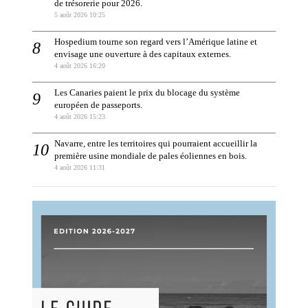
de trésorerie pour 2026.
5 août 2026 10:25
Hospedium tourne son regard vers l’Amérique latine et
envisage une ouverture à des capitaux externes.
4 août 2026 16:20
Les Canaries paient le prix du blocage du système
européen de passeports.
4 août 2026 15:23
Navarre, entre les territoires qui pourraient accueillir la
première usine mondiale de pales éoliennes en bois.
4 août 2026 11:31