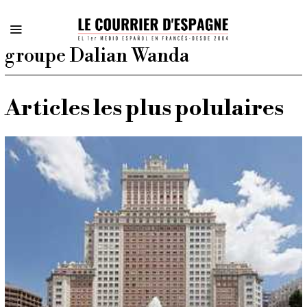
groupe Dalian Wanda
Articles les plus polulaires