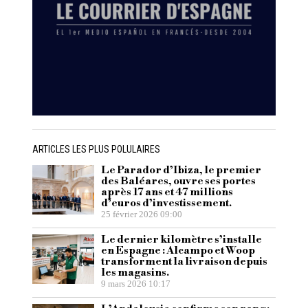
ARTICLES LES PLUS POLULAIRES
Le Parador d’Ibiza, le premier
des Baléares, ouvre ses portes
après 17 ans et 47 millions
d’euros d’investissement.
25 février 2026 09:00
Le dernier kilomètre s’installe
en Espagne : Alcampo et Woop
transforment la livraison depuis
les magasins.
9 mars 2026 10:17