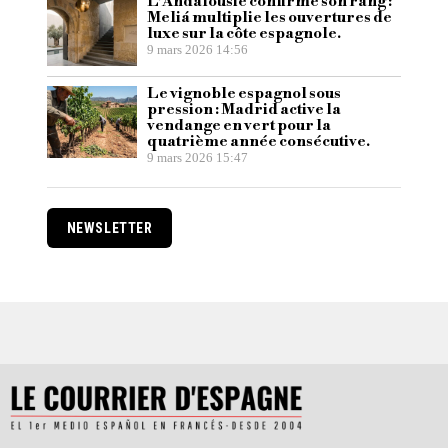
L’Andalousie confirme son rang :
Meliá multiplie les ouvertures de
luxe sur la côte espagnole.
9 mars 2026 14:56
Le vignoble espagnol sous
pression : Madrid active la
vendange en vert pour la
quatrième année consécutive.
9 mars 2026 15:47
NEWSLETTER