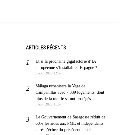
ARTICLES RÉCENTS
Et si la prochaine gigafactorie d’IA
européenne s’installait en Espagne ?
5 août 2026 12:57
Málaga urbanisera la Vega de
Campanillas avec 7 339 logements, dont
plus de la moitié seront protégés.
5 août 2026 11:57
Le Gouvernement de Saragosse réduit de
60% les aides aux PME et indépendants
après l’échec du précédent appel.