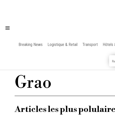
Breaking News
Logistique & Retail
Transport
Hôtels 
Grao
Articles les plus polulair