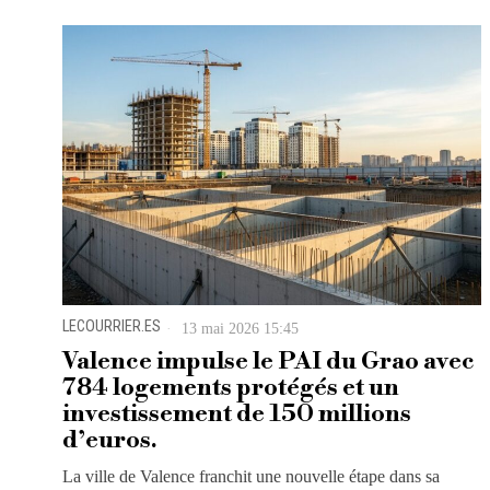
LECOURRIER.ES
13 mai 2026 15:45
Valence impulse le PAI du Grao avec
784 logements protégés et un
investissement de 150 millions
d’euros.
La ville de Valence franchit une nouvelle étape dans sa