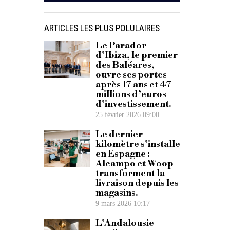
ARTICLES LES PLUS POLULAIRES
Le Parador
d’Ibiza, le premier
des Baléares,
ouvre ses portes
après 17 ans et 47
millions d’euros
d’investissement.
25 février 2026 09:00
Le dernier
kilomètre s’installe
en Espagne :
Alcampo et Woop
transforment la
livraison depuis les
magasins.
9 mars 2026 10:17
L’Andalousie