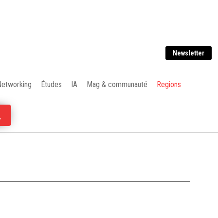
Newsletter
Networking
Études
IA
Mag & communauté
Regions