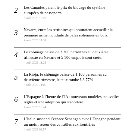
Les Canaries paient le prix du blocage du système
européen de passeports.
4 août 2026 15:23
Navarre, entre les territoires qui pourraient accueillir la
première usine mondiale de pales éoliennes en bois.
4 août 2026 11:31
Le chômage baisse de 3 300 personnes au deuxième
trimestre en Navarre et 5 100 emplois sont créés.
4 août 2026 11:26
La Rioja: le chômage baisse de 1.100 personnes au
deuxième trimestre, le taux tombe à 8,77%.
4 août 2026 11:05
L’Espagne à l’heure de l’IA : nouveaux modèles, nouvelles
règles et une adoption qui s’accélère.
4 août 2026 10:44
L’Italie suspend l’espace Schengen avec l’Espagne pendant
un mois : retour des contrôles aux frontières
4 août 2026 09:57