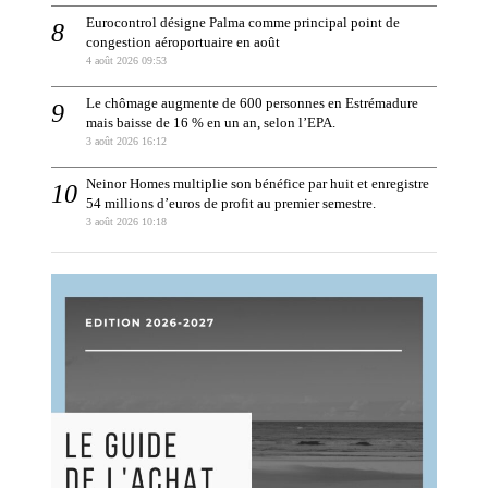
Eurocontrol désigne Palma comme principal point de
congestion aéroportuaire en août
4 août 2026 09:53
Le chômage augmente de 600 personnes en Estrémadure
mais baisse de 16 % en un an, selon l’EPA.
3 août 2026 16:12
Neinor Homes multiplie son bénéfice par huit et enregistre
54 millions d’euros de profit au premier semestre.
3 août 2026 10:18