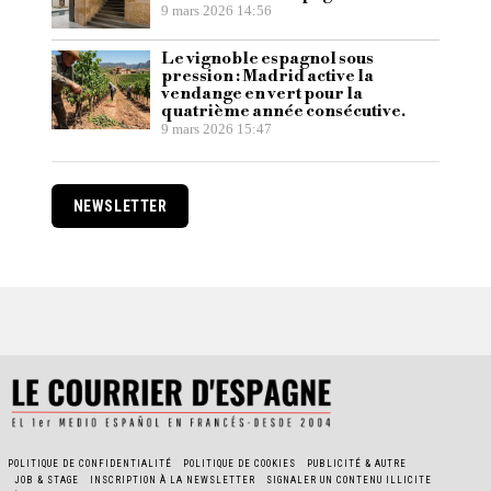
9 mars 2026 14:56
Le vignoble espagnol sous
pression : Madrid active la
vendange en vert pour la
quatrième année consécutive.
9 mars 2026 15:47
NEWSLETTER
POLITIQUE DE CONFIDENTIALITÉ
POLITIQUE DE COOKIES
PUBLICITÉ & AUTRE
JOB & STAGE
INSCRIPTION À LA NEWSLETTER
SIGNALER UN CONTENU ILLICITE