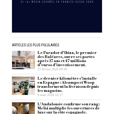
ARTICLES LES PLUS POLULAIRES
Le Parador d’Ibiza, le premier
des Baléares, ouvre ses portes
après 17 ans et 47 millions
d’euros d’investissement.
25 février 2026 09:00
Le dernier kilomètre s’installe
en Espagne : Alcampo et Woop
transforment la livraison depuis
les magasins.
9 mars 2026 10:17
L’Andalousie confirme son rang :
Meliá multiplie les ouvertures de
luxe sur la côte espagnole.