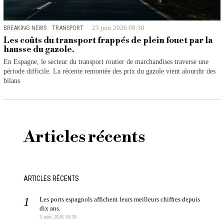
BREAKING NEWS
·
TRANSPORT
23 juin 2026 09:30
Les coûts du transport frappés de plein fouet par la
hausse du gazole.
En Espagne, le secteur du transport routier de marchandises traverse une
période difficile. La récente remontée des prix du gazole vient alourdir des
bilans
Articles récents
ARTICLES RÉCENTS
Les ports espagnols affichent leurs meilleurs chiffres depuis
dix ans.
5 août 2026 16:30