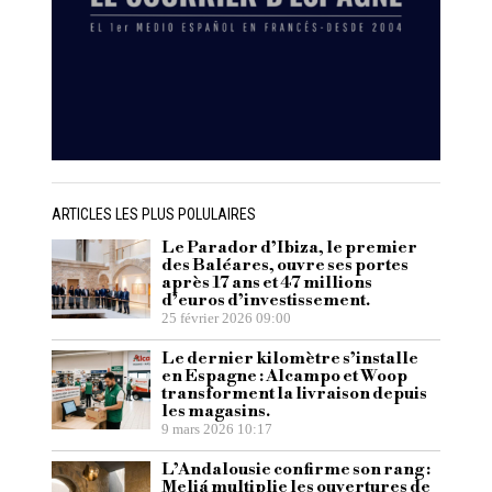
ARTICLES LES PLUS POLULAIRES
Le Parador d’Ibiza, le premier
des Baléares, ouvre ses portes
après 17 ans et 47 millions
d’euros d’investissement.
25 février 2026 09:00
Le dernier kilomètre s’installe
en Espagne : Alcampo et Woop
transforment la livraison depuis
les magasins.
9 mars 2026 10:17
L’Andalousie confirme son rang :
Meliá multiplie les ouvertures de