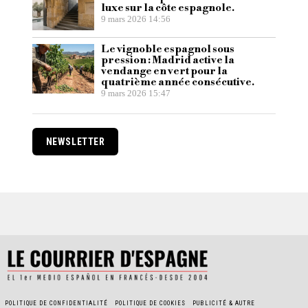
luxe sur la côte espagnole.
9 mars 2026 14:56
Le vignoble espagnol sous
pression : Madrid active la
vendange en vert pour la
quatrième année consécutive.
9 mars 2026 15:47
NEWSLETTER
POLITIQUE DE CONFIDENTIALITÉ
POLITIQUE DE COOKIES
PUBLICITÉ & AUTRE