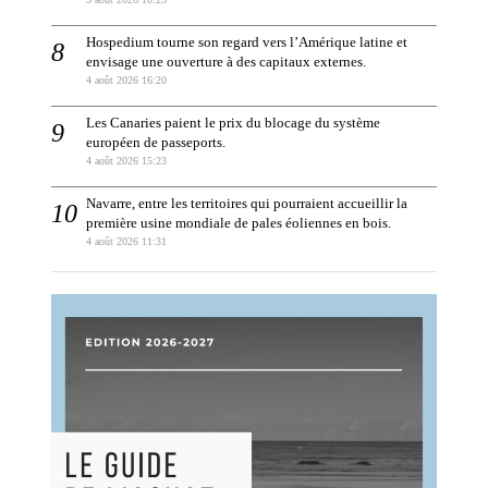
Hospedium tourne son regard vers l’Amérique latine et
envisage une ouverture à des capitaux externes.
4 août 2026 16:20
Les Canaries paient le prix du blocage du système
européen de passeports.
4 août 2026 15:23
Navarre, entre les territoires qui pourraient accueillir la
première usine mondiale de pales éoliennes en bois.
4 août 2026 11:31