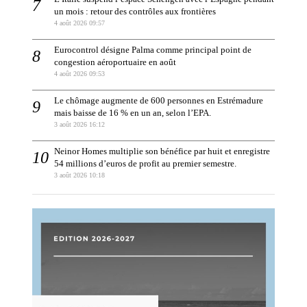
un mois : retour des contrôles aux frontières
4 août 2026 09:57
Eurocontrol désigne Palma comme principal point de
congestion aéroportuaire en août
4 août 2026 09:53
Le chômage augmente de 600 personnes en Estrémadure
mais baisse de 16 % en un an, selon l’EPA.
3 août 2026 16:12
Neinor Homes multiplie son bénéfice par huit et enregistre
54 millions d’euros de profit au premier semestre.
3 août 2026 10:18