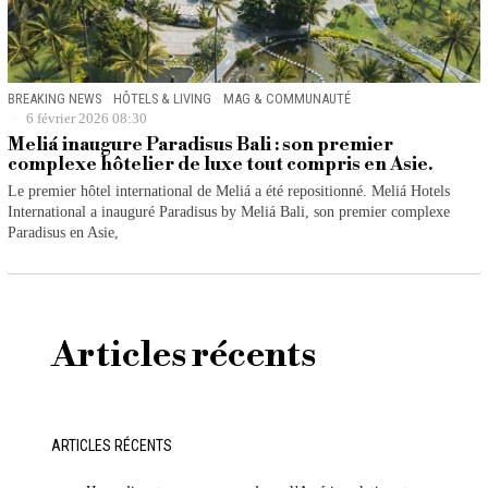
BREAKING NEWS
·
HÔTELS & LIVING
·
MAG & COMMUNAUTÉ
6 février 2026 08:30
Meliá inaugure Paradisus Bali : son premier
complexe hôtelier de luxe tout compris en Asie.
Le premier hôtel international de Meliá a été repositionné. Meliá Hotels
International a inauguré Paradisus by Meliá Bali, son premier complexe
Paradisus en Asie,
Articles récents
ARTICLES RÉCENTS