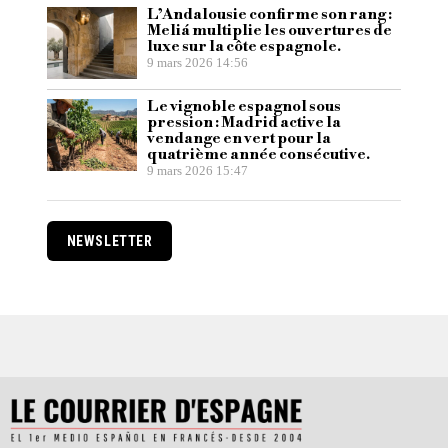
L’Andalousie confirme son rang :
Meliá multiplie les ouvertures de
luxe sur la côte espagnole.
9 mars 2026 14:56
Le vignoble espagnol sous
pression : Madrid active la
vendange en vert pour la
quatrième année consécutive.
9 mars 2026 15:47
NEWSLETTER