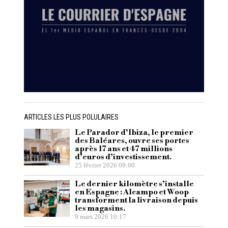
ARTICLES LES PLUS POLULAIRES
Le Parador d’Ibiza, le premier
des Baléares, ouvre ses portes
après 17 ans et 47 millions
d’euros d’investissement.
25 février 2026 09:00
Le dernier kilomètre s’installe
en Espagne : Alcampo et Woop
transforment la livraison depuis
les magasins.
9 mars 2026 10:17