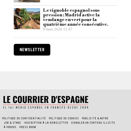
Le vignoble espagnol sous
pression : Madrid active la
vendange en vert pour la
quatrième année consécutive.
9 mars 2026 15:47
NEWSLETTER
POLITIQUE DE CONFIDENTIALITÉ
POLITIQUE DE COOKIES
PUBLICITÉ & AUTRE
JOB & STAGE
INSCRIPTION À LA NEWSLETTER
SIGNALER UN CONTENU ILLICITE
À PROPOS
PRESS ROOM