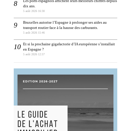
Les ports espagnols affichent leurs meilleurs chiffres depuis
dix ans.
5 août 2026 16:30
Bruxelles autorise l’Espagne à prolonger ses aides au
transport routier face à la hausse des carburants.
5 août 2026 15:46
Et si la prochaine gigafactorie d’IA européenne s’installait
en Espagne ?
5 août 2026 12:57