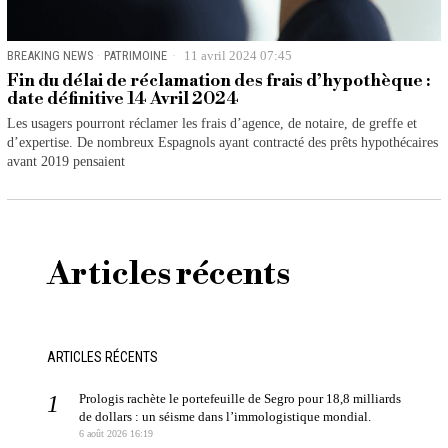
BREAKING NEWS
·
PATRIMOINE
11 avril 2024 07:45
Fin du délai de réclamation des frais d’hypothèque :
date définitive 14 Avril 2024
Les usagers pourront réclamer les frais d’agence, de notaire, de greffe et
d’expertise. De nombreux Espagnols ayant contracté des prêts hypothécaires
avant 2019 pensaient
Articles récents
ARTICLES RÉCENTS
Prologis rachète le portefeuille de Segro pour 18,8 milliards
de dollars : un séisme dans l’immologistique mondial.
6 août 2026 16:19