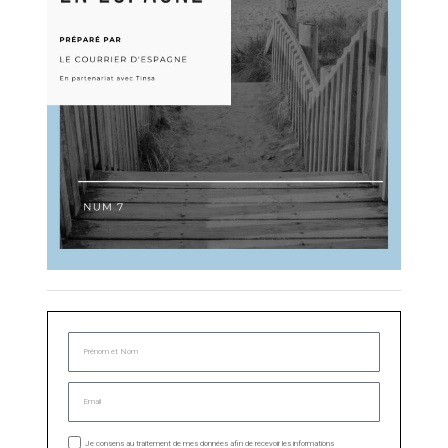
Je consens au traitement de mes données afin de recevoir les informations