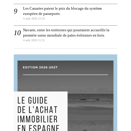
Les Canaries paient le prix du blocage du système
européen de passeports.
4 août 2026 15:23
Navarre, entre les territoires qui pourraient accueillir la
première usine mondiale de pales éoliennes en bois.
4 août 2026 11:31