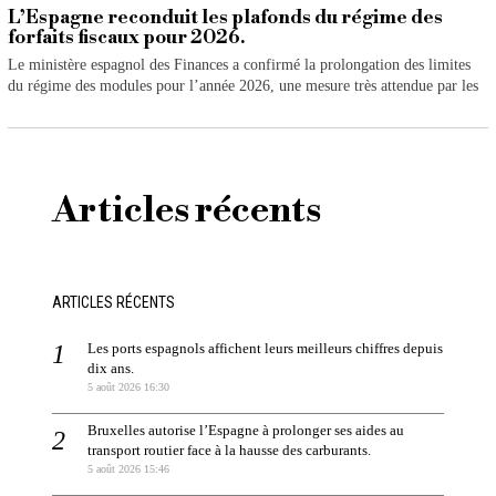
L’Espagne reconduit les plafonds du régime des
forfaits fiscaux pour 2026.
Le ministère espagnol des Finances a confirmé la prolongation des limites
du régime des modules pour l’année 2026, une mesure très attendue par les
Articles récents
ARTICLES RÉCENTS
Les ports espagnols affichent leurs meilleurs chiffres depuis
dix ans.
5 août 2026 16:30
Bruxelles autorise l’Espagne à prolonger ses aides au
transport routier face à la hausse des carburants.
5 août 2026 15:46