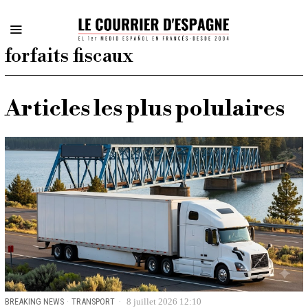
forfaits fiscaux
Articles les plus polulaires
BREAKING NEWS
·
TRANSPORT
8 juillet 2026 12:10