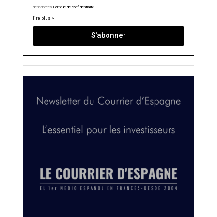
demandées.
Politique de confidentialité
lire plus >
S'abonner